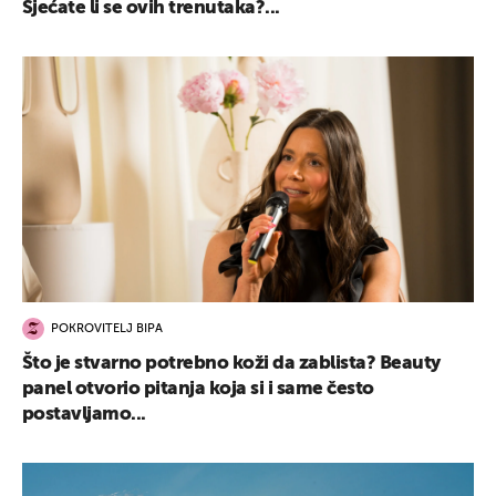
Sjećate li se ovih trenutaka?...
POKROVITELJ BIPA
Što je stvarno potrebno koži da zablista? Beauty
panel otvorio pitanja koja si i same često
postavljamo...