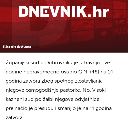
Slika nije dostupna
Županijski sud u Dubrovniku je u travnju ove
godine nepravomoćno osudio G.N. (48) na 14
godina zatvora zbog spolnog zlostavljanja
njegove osmogodišnje pastorke. No, Visoki
kazneni sud po žalbi njegove odvjetnice
preinačio je presudu i smanjio je na 11 godina
zatvora.