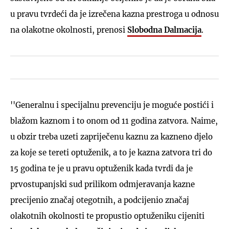
u pravu tvrdeći da je izrečena kazna prestroga u odnosu
na olakotne okolnosti, prenosi
Slobodna Dalmacija
.
''Generalnu i specijalnu prevenciju je moguće postići i
blažom kaznom i to onom od 11 godina zatvora. Naime,
u obzir treba uzeti zapriječenu kaznu za kazneno djelo
za koje se tereti optuženik, a to je kazna zatvora tri do
15 godina te je u pravu optuženik kada tvrdi da je
prvostupanjski sud prilikom odmjeravanja kazne
precijenio značaj otegotnih, a podcijenio značaj
olakotnih okolnosti te propustio optuženiku cijeniti