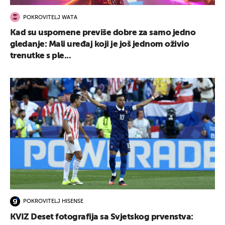
POKROVITELJ WATA
Kad su uspomene previše dobre za samo jedno
gledanje: Mali uređaj koji je još jednom oživio
trenutke s ple...
POKROVITELJ HISENSE
KVIZ Deset fotografija sa Svjetskog prvenstva: