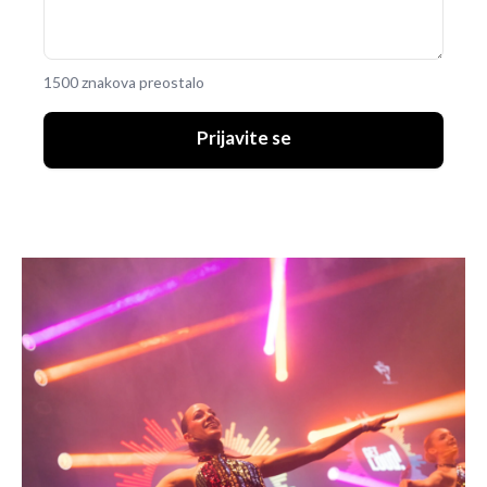
1500 znakova preostalo
Prijavite se