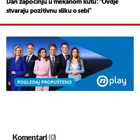
Dan započinju u mekanom kutu: "Ovdje
stvaraju pozitivnu sliku o sebi"
Komentari
(0)