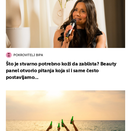
POKROVITELJ BIPA
Što je stvarno potrebno koži da zablista? Beauty
panel otvorio pitanja koja si i same često
postavljamo...