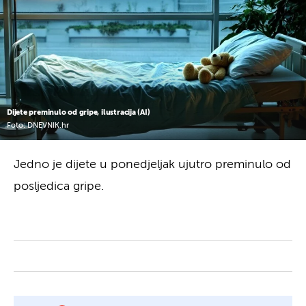
Dijete preminulo od gripe, ilustracija (AI)
Foto: DNEVNIK.hr
Jedno je dijete u ponedjeljak ujutro preminulo od
posljedica gripe.