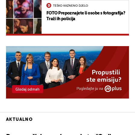
TEŠKO KAZNENO DJELO
FOTO Prepoznajete li osobe s fotografija?
Traži ih policija
AKTUALNO