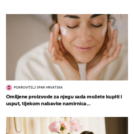
POKROVITELJ SPAR HRVATSKA
Omiljene proizvode za njegu sada možete kupiti i
usput, tijekom nabavke namirnica...