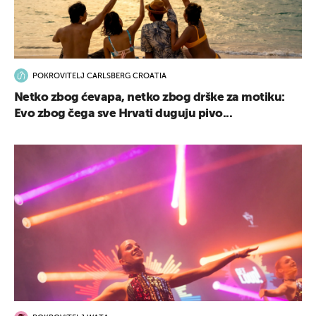
POKROVITELJ CARLSBERG CROATIA
Netko zbog ćevapa, netko zbog drške za motiku:
Evo zbog čega sve Hrvati duguju pivo...