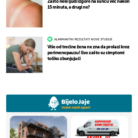
Zašto neki ljudi izgore na suncu već nakon
15 minuta, a drugi ne?
ALARMANTNI REZULTATI NOVE STUDIJE
Više od trećine žena ne zna da prolazi kroz
perimenopauzu! Evo zašto su simptomi
toliko zbunjujući