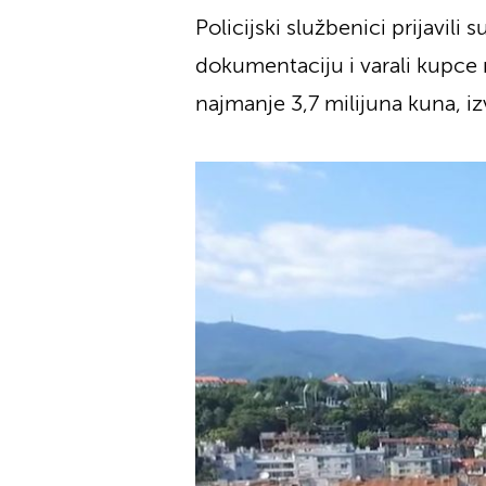
Policijski službenici prijavil
dokumentaciju i varali kupce 
najmanje 3,7 milijuna kuna, izvi