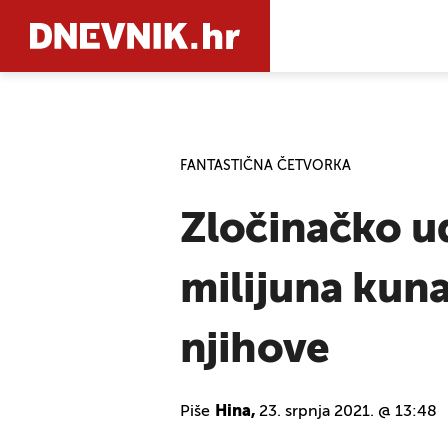
PRETRAŽIT
FANTASTIČNA ČETVORKA
Zločinačko ud
milijuna kuna
njihove
Piše
Hina,
23. srpnja 2021. @ 13:48