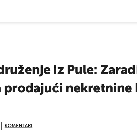
E VIJESTI
ruženje iz Pule: Zaradi
 prodajući nekretnine 
KOMENTARI