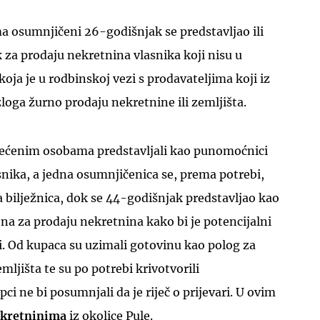
a osumnjičeni 26-godišnjak se predstavljao ili
 za prodaju nekretnina vlasnika koji nisu u
koja je u rodbinskoj vezi s prodavateljima koji iz
loga žurno prodaju nekretnine ili zemljišta.
tećenim osobama predstavljali kao punomoćnici
asnika, a jedna osumnjičenica se, prema potrebi,
na bilježnica, dok se 44-godišnjak predstavljao kao
ena za prodaju nekretnina kako bi je potencijalni
. Od kupaca su uzimali gotovinu kao polog za
mljišta te su po potrebi krivotvorili
i ne bi posumnjali da je riječ o prijevari. U ovim
kretninima
iz okolice Pule.