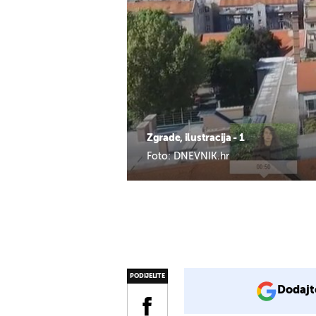
Zgrade, ilustracija - 1
Foto: DNEVNIK.hr
PODIJELITE
Dodajt