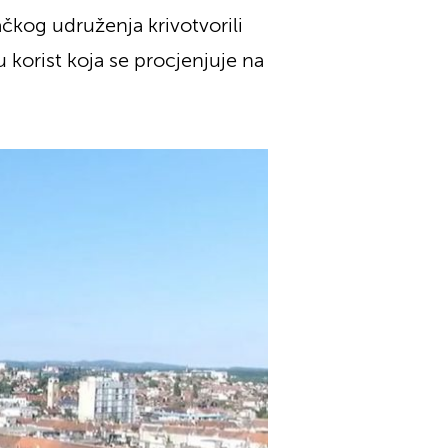
ačkog udruženja krivotvorili
 korist koja se procjenjuje na