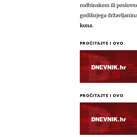
rodbinskom ili poslov
godišnjega državljanina 
kuna
.
PROČITAJTE I OVO
PROČITAJTE I OVO