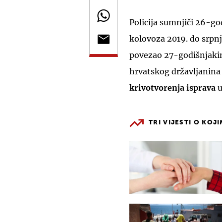
Policija sumnjiči 26-go
kolovoza 2019. do srpnj
povezao 27-godišnjakin
hrvatskog državljanina 
krivotvorenja isprava
u
TRI VIJESTI O KOJ