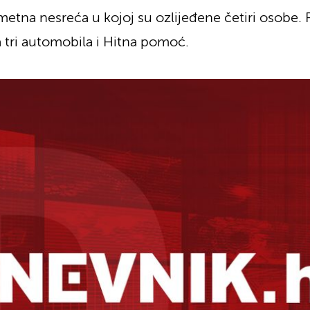
tna nesreća u kojoj su ozlijeđene četiri osobe. Pol
a tri automobila i Hitna pomoć.