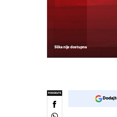
Slika nije dostupna
PODIJELITE
Dodajt