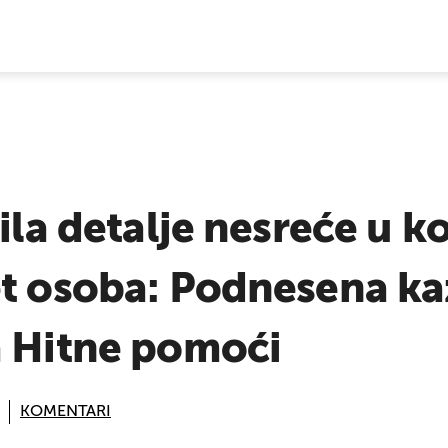
E VIJESTI
ila detalje nesreće u ko
et osoba: Podnesena ka
a Hitne pomoći
KOMENTARI