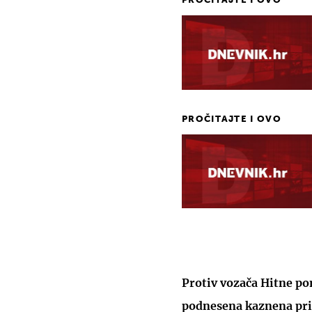
PROČITAJTE I OVO
PROČITAJTE I OVO
Protiv vozača Hitne p
podnesena kaznena pri