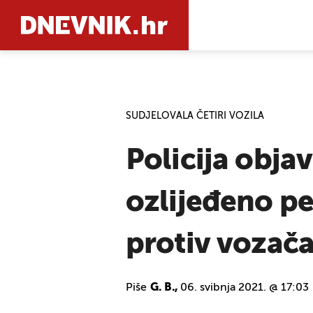
PRETRAŽIT
SUDJELOVALA ČETIRI VOZILA
Policija objav
ozlijeđeno p
protiv vozač
Piše
G. B.,
06. svibnja 2021. @ 17:03