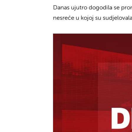
Danas ujutro dogodila se prome
nesreće u kojoj su sudjeloval