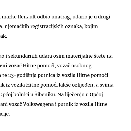
 marke Renault odbio unatrag, udario je u drugi
 njemačkih registracijskih oznaka, kojim
jak
.
ao i sekundarnih udara osim materijalne štete na
đeni
vozač Hitne pomoći, vozač osobnog
te 23-godišnja putnica iz vozila Hitne pomoći,
ik iz vozila Hitne pomoći lakše ozlijeđen, a svima
pćoj bolnici u Šibeniku. Na liječenju u Općoj
žani vozač Volkswagena i putnik iz vozila Hitne
cije.