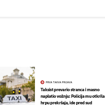
E VIJESTI
PRVA TAKVA PRIJAVA
Taksist prevario stranca i masno
naplatio vožnju: Policija mu otkrila
hrpu prekršaja, ide pred sud