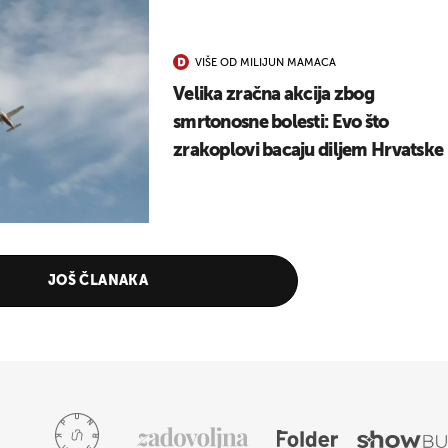
VIŠE OD MILIJUN MAMACA
Velika zračna akcija zbog
smrtonosne bolesti: Evo što
zrakoplovi bacaju diljem Hrvatske
JOŠ ČLANAKA