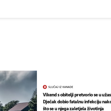
E VIJESTI
SLUČAJ IZ KANADE
Vikend s obitelji pretvorio se u užas
Dječak dobio fatalnu infekciju nak
što se u njega zaletjela životinja