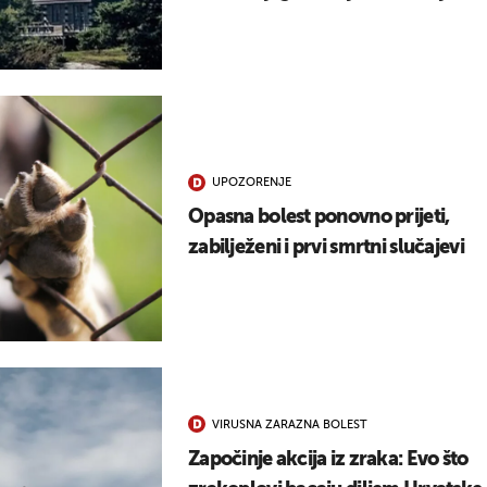
UPOZORENJE
Opasna bolest ponovno prijeti,
zabilježeni i prvi smrtni slučajevi
VIRUSNA ZARAZNA BOLEST
Započinje akcija iz zraka: Evo što