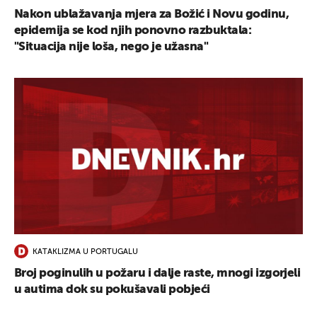
Nakon ublažavanja mjera za Božić i Novu godinu,
epidemija se kod njih ponovno razbuktala:
"Situacija nije loša, nego je užasna"
KATAKLIZMA U PORTUGALU
Broj poginulih u požaru i dalje raste, mnogi izgorjeli
u autima dok su pokušavali pobjeći