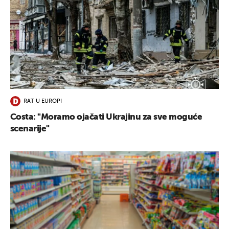
RAT U EUROPI
Costa: "Moramo ojačati Ukrajinu za sve moguće
scenarije"