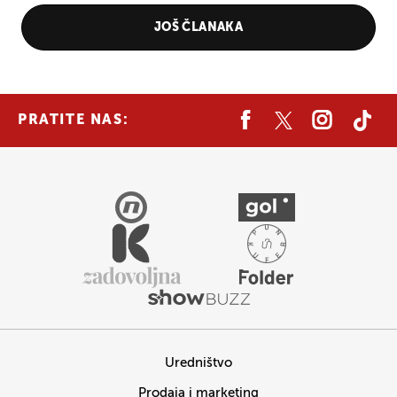
JOŠ ČLANAKA
PRATITE NAS:
Uredništvo
Prodaja i marketing