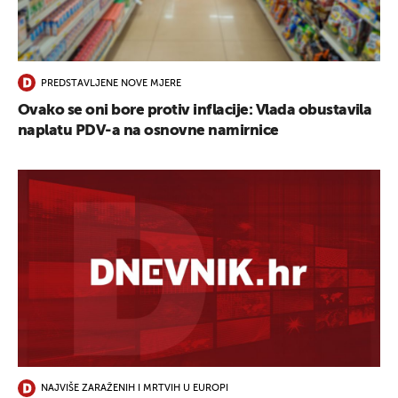
UKLJUČITE NOTIFIKACIJE
PREDSTAVLJENE NOVE MJERE
Ovako se oni bore protiv inflacije: Vlada obustavila
naplatu PDV-a na osnovne namirnice
NAJVIŠE ZARAŽENIH I MRTVIH U EUROPI