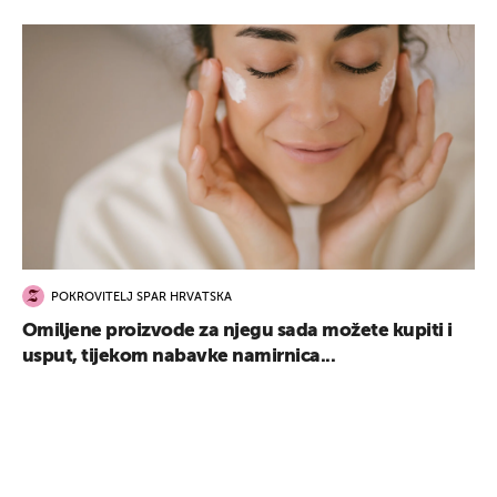
POKROVITELJ SPAR HRVATSKA
Omiljene proizvode za njegu sada možete kupiti i
usput, tijekom nabavke namirnica...