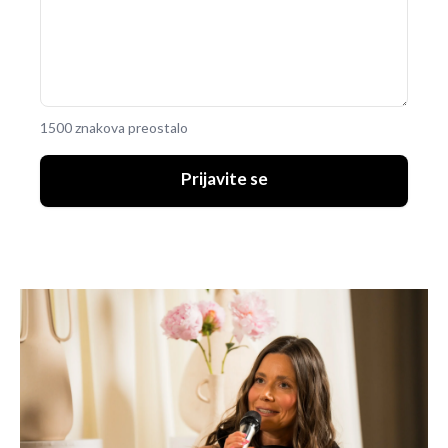
1500 znakova preostalo
Prijavite se