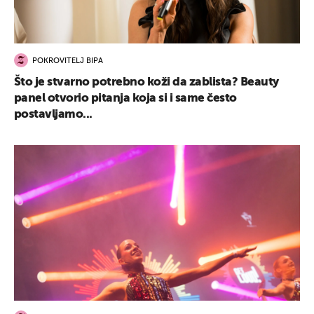
POKROVITELJ BIPA
Što je stvarno potrebno koži da zablista? Beauty
panel otvorio pitanja koja si i same često
postavljamo...