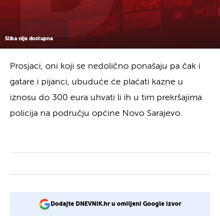
Slika nije dostupna
Prosjaci, oni koji se nedolično ponašaju pa čak i
gatare i pijanci, ubuduće će plaćati kazne u
iznosu do 300 eura uhvati li ih u tim prekršajima
policija na području općine Novo Sarajevo.
Dodajte DNEVNIK.hr u omiljeni Google izvor