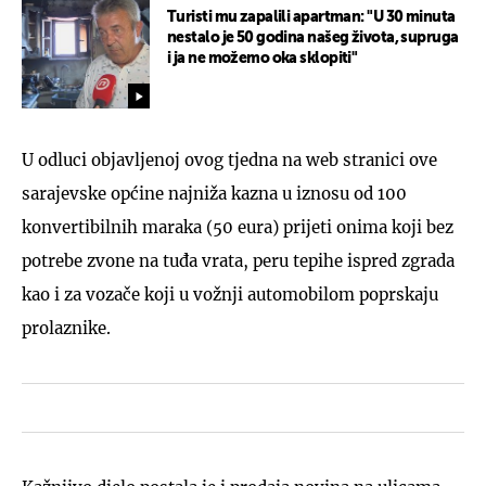
Turisti mu zapalili apartman: "U 30 minuta
nestalo je 50 godina našeg života, supruga
i ja ne možemo oka sklopiti"
U odluci objavljenoj ovog tjedna na web stranici ove
sarajevske općine najniža kazna u iznosu od 100
konvertibilnih maraka (50 eura) prijeti onima koji bez
potrebe zvone na tuđa vrata, peru tepihe ispred zgrada
kao i za vozače koji u vožnji automobilom poprskaju
prolaznike.