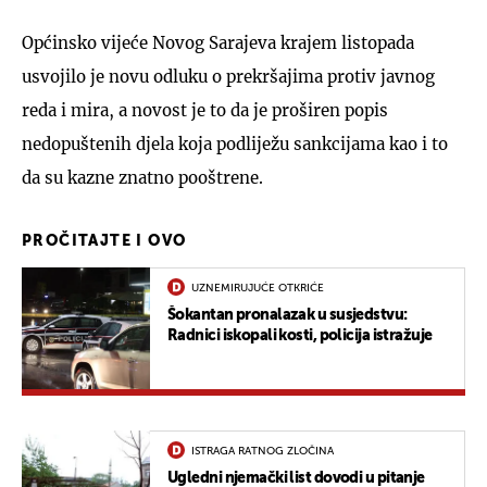
Općinsko vijeće Novog Sarajeva krajem listopada
usvojilo je novu odluku o prekršajima protiv javnog
reda i mira, a novost je to da je proširen popis
nedopuštenih djela koja podliježu sankcijama kao i to
da su kazne znatno pooštrene.
PROČITAJTE I OVO
UZNEMIRUJUĆE OTKRIĆE
Šokantan pronalazak u susjedstvu:
Radnici iskopali kosti, policija istražuje
ISTRAGA RATNOG ZLOČINA
Ugledni njemački list dovodi u pitanje