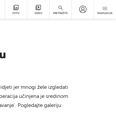
FOTO
VIDEO
PRETRAŽITE
NAVIGACIJA
ju
idjeti jer mnogi žele izgledati
operacija učinjena je sredinom
vanje'. Pogledajte galeriju.