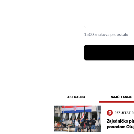
1500 znakova preostalo
AKTUALNO
NAJČITANIJE
REZULTAT 
Zajedničko pis
povodom Oluje: