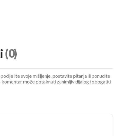
i
(0)
UKLJUČITE NOTIFIKACIJE
podijelite svoje mišljenje, postavite pitanja ili ponudite
 komentar može potaknuti zanimljiv dijalog i obogatiti