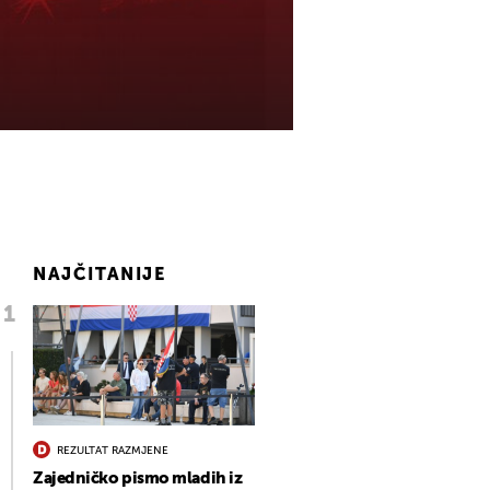
NAJČITANIJE
REZULTAT RAZMJENE
Zajedničko pismo mladih iz