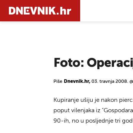
PRETRAŽIT
Foto: Operaci
Piše
Dnevnik.hr,
03. travnja 2008. 
Kupiranje ušiju je nakon pierc
poput vilenjaka iz "Gospodara 
90-ih, no u posljednje tri god