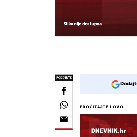
Slika nije dostupna
PODIJELITE
Dodajt
PROČITAJTE I OVO