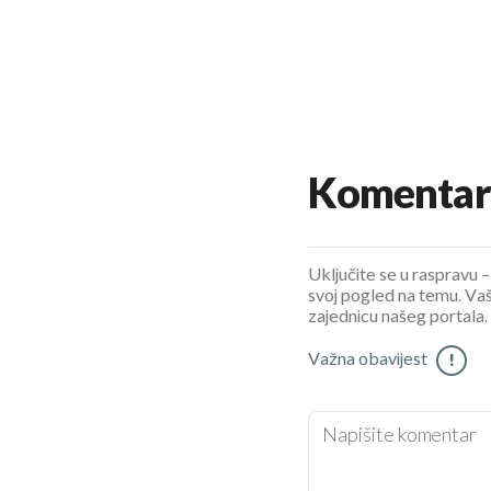
Komentar
Uključite se u raspravu – 
svoj pogled na temu. Vaš
zajednicu našeg portala.
Važna obavijest
!