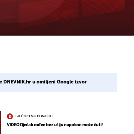
e DNEVNIK.hr u omiljeni Google izvor
LIJEČNICI MU POMOGLI
VIDEO Dječak rođen bez ušiju napokon može čuti!