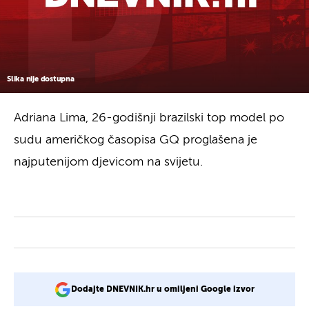
Slika nije dostupna
Adriana Lima, 26-godišnji brazilski top model po
sudu američkog časopisa GQ proglašena je
najputenijom djevicom na svijetu.
Dodajte DNEVNIK.hr u omiljeni Google izvor