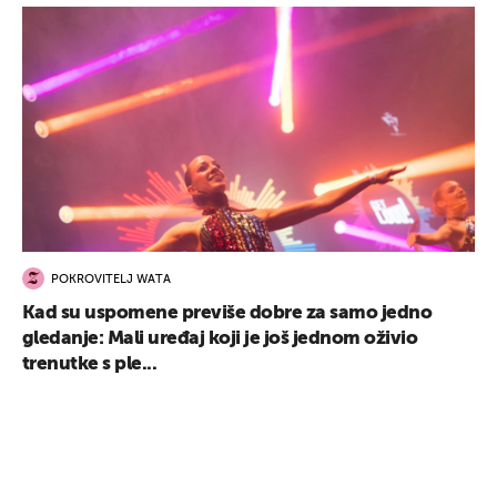
POKROVITELJ WATA
Kad su uspomene previše dobre za samo jedno
gledanje: Mali uređaj koji je još jednom oživio
trenutke s ple...