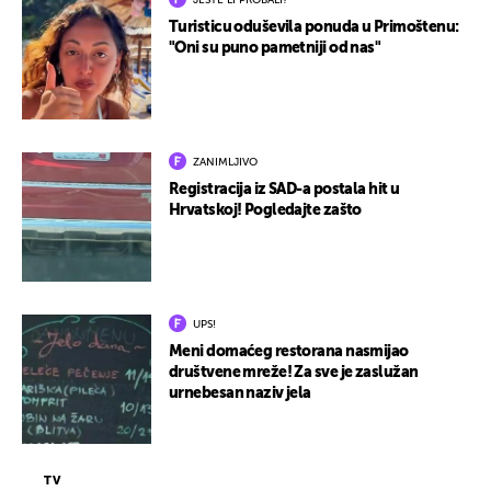
JESTE LI PROBALI?
Turisticu oduševila ponuda u Primoštenu:
"Oni su puno pametniji od nas"
ZANIMLJIVO
Registracija iz SAD-a postala hit u
Hrvatskoj! Pogledajte zašto
UPS!
Meni domaćeg restorana nasmijao
društvene mreže! Za sve je zaslužan
urnebesan naziv jela
TV