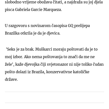
slobodno vrijeme obožava čitati, a najdraža su joj djela
pisca Gabriela Garcie Marqueza.
U razgovoru s novinarom časopisa GQ prelijepa
Brazilka otkrila je da je djevica.
'Seks je za brak. Muškarci moraju poštovati da je to
moj izbor. Ako nema poštovanja to znači da me ne
žele', kaže djevojka čiji svjetonazor ni nije toliko čudan
pošto dolazi iz Brazila, konzervativne katoličke
države.