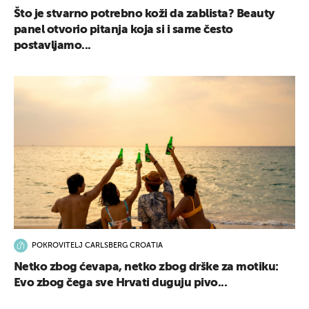
Što je stvarno potrebno koži da zablista? Beauty
panel otvorio pitanja koja si i same često
postavljamo...
POKROVITELJ CARLSBERG CROATIA
Netko zbog ćevapa, netko zbog drške za motiku:
Evo zbog čega sve Hrvati duguju pivo...