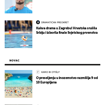
DRAMATIČAN PREOKRET
Kakva drama u Zagrebu! Hrvatska srušila
Srbiju i izborila finale Svjetskog prvenstva
NOVAC
KAMO BI OTIŠLI?
O preseljenju u inozemstvo razmišlja 9 od
10 Europljana