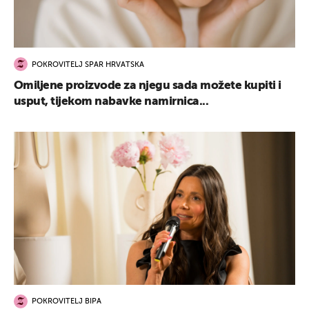
POKROVITELJ SPAR HRVATSKA
Omiljene proizvode za njegu sada možete kupiti i
usput, tijekom nabavke namirnica...
POKROVITELJ BIPA