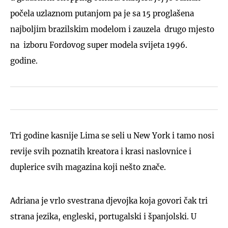
počela uzlaznom putanjom pa je sa 15 proglašena
najboljim brazilskim modelom i zauzela drugo mjesto
na izboru Fordovog super modela svijeta 1996.
godine.
Tri godine kasnije Lima se seli u New York i tamo nosi
revije svih poznatih kreatora i krasi naslovnice i
duplerice svih magazina koji nešto znače.
Adriana je vrlo svestrana djevojka koja govori čak tri
strana jezika, engleski, portugalski i španjolski. U