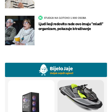
STUDIJA NA GOTOVO 1.900 OSOBA
Ljudi koji redovito rade ovo imaju “mlađi”
organizam, pokazuje istraživanje