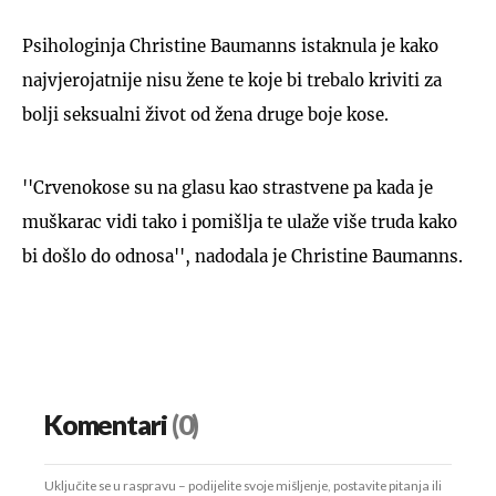
Psihologinja Christine Baumanns istaknula je kako
najvjerojatnije nisu žene te koje bi trebalo kriviti za
bolji seksualni život od žena druge boje kose.
''Crvenokose su na glasu kao strastvene pa kada je
muškarac vidi tako i pomišlja te ulaže više truda kako
bi došlo do odnosa'', nadodala je Christine Baumanns.
Komentari
(0)
Uključite se u raspravu – podijelite svoje mišljenje, postavite pitanja ili