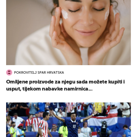
POKROVITELJ SPAR HRVATSKA
Omiljene proizvode za njegu sada možete kupiti i
usput, tijekom nabavke namirnica...