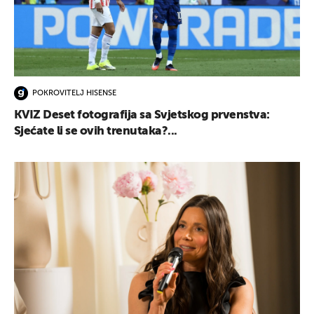
POKROVITELJ HISENSE
KVIZ Deset fotografija sa Svjetskog prvenstva:
Sjećate li se ovih trenutaka?...