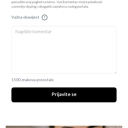
ponudite svoj pogled na temu. Vaš komentar može potaknuti
zanimljiv dijalog i obogatiti zajednicu našeg portala.
Važna obavijest
!
1500 znakova preostalo
Prijavite se