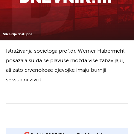
Slika nije dostupna
Istraživanja sociologa prof.dr. Werner Habermehl
pokazala su da se plavuše možda više zabavljaju,
ali zato crvenokose djevojke imaju burniji
seksualni život.