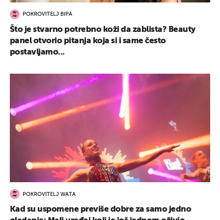
POKROVITELJ BIPA
Što je stvarno potrebno koži da zablista? Beauty
panel otvorio pitanja koja si i same često
postavljamo...
POKROVITELJ WATA
Kad su uspomene previše dobre za samo jedno