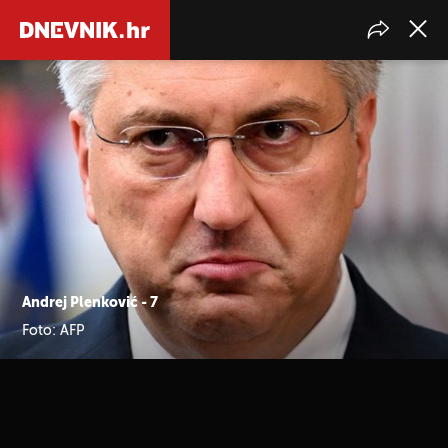
Andrej Plenković - 7
Foto: AFP