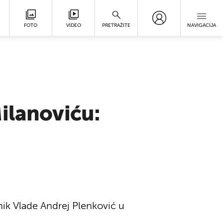
FOTO
VIDEO
PRETRAŽITE
NAVIGACIJA
ilanoviću:
nik Vlade Andrej Plenković u