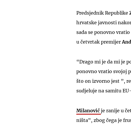
Predsjednik Republike
hrvatske javnosti nako
sada se ponovno vratio s
u četvrtak premijer
And
“Drago mi je da mi je p
ponovno vratio svojoj pr
što on izvorno jest ”, 
sudjeluje na samitu EU-
Milanović
je ranije u č
ništa", zbog čega je fru