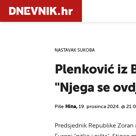
PRETRAŽIT
NASTAVAK SUKOBA
Plenković iz 
"Njega se ovdj
Piše
Hina,
19. prosinca 2024. @ 21:
Predsjednik Republike Zoran M