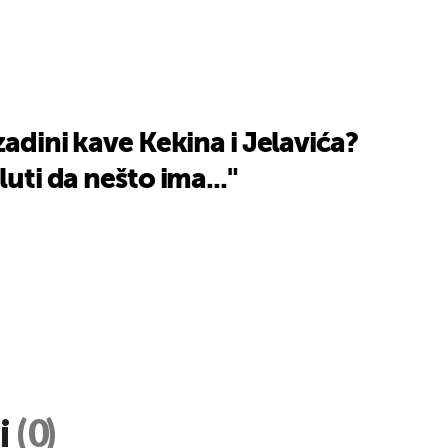
zadini kave Kekina i Jelavića?
luti da nešto ima..."
i
(0)