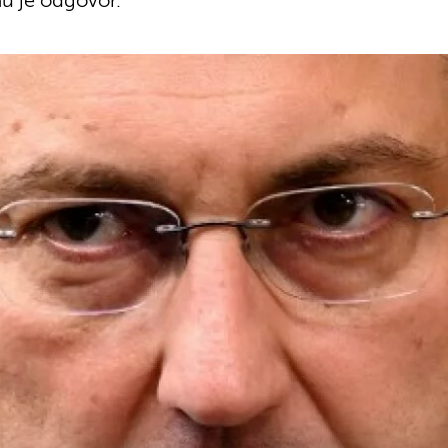
mu je odgovor.