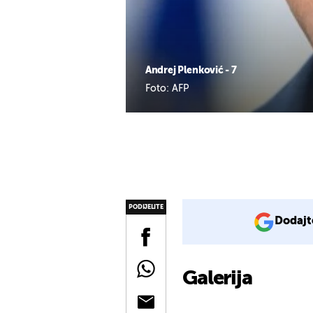
Andrej Plenković - 7
Foto: AFP
PODIJELITE
Dodajt
Galerija