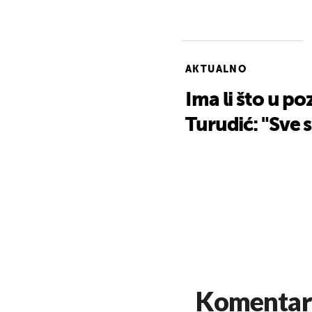
AKTUALNO
Ima li što u po
Turudić: "Sve s
Komentar