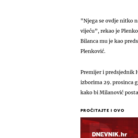
"Njega se ovdje nitko 
vijeću”, rekao je Plenko
Bilanca mu je kao preds
Plenković.
Premijer i predsjednik
izborima 29. prosinca 
kako bi Milanović posta
PROČITAJTE I OVO