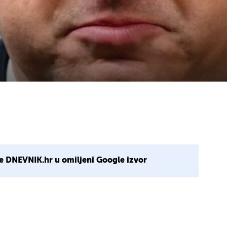
e DNEVNIK.hr u omiljeni Google izvor
2