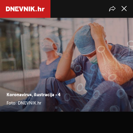
Koronavirus, ilustracija - 4
Foto: DNEVNIK.hr