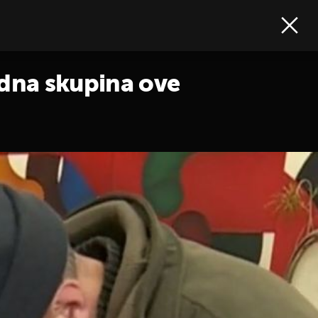
edna skupina ove