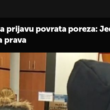
za prijavu povrata poreza: J
a prava