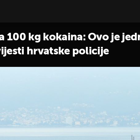
sa 100 kg kokaina: Ovo je jed
ijesti hrvatske policije