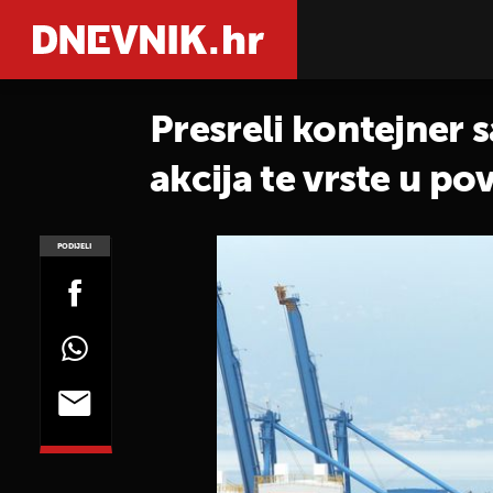
Presreli kontejner 
akcija te vrste u pov
PODIJELI
POGLEDAJ