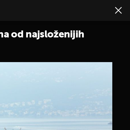
na od najsloženijih