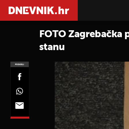
FOTO Zagrebačka pol
stanu
PODIJELI
POGLEDAJ