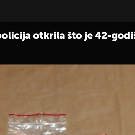
icija otkrila što je 42-godi