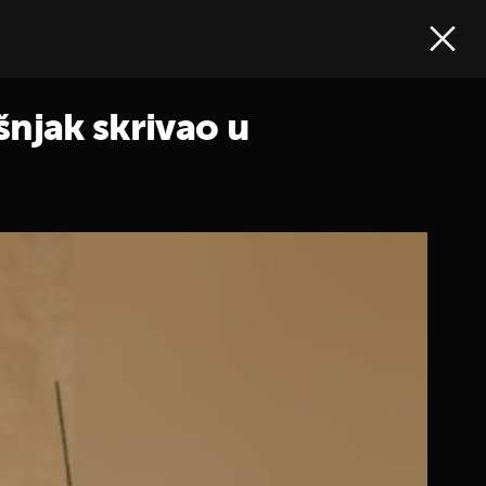
šnjak skrivao u