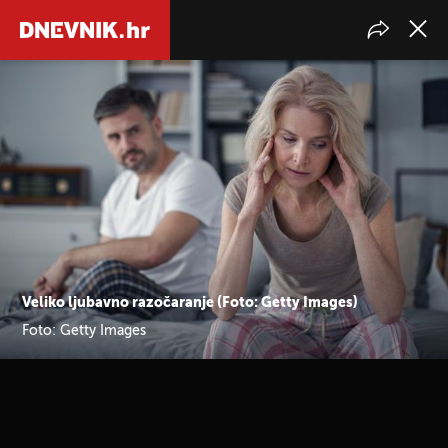
Veliko ljubavno razočaranje (Foto: Getty Images)
Foto: Getty Images