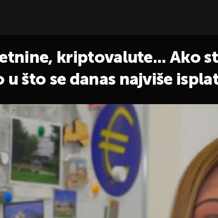
etnine, kriptovalute... Ako st
 u što se danas najviše isplat