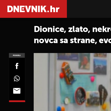
Dionice, zlato, nekr
novca sa strane, evo
PODIJELI
POGLEDAJ