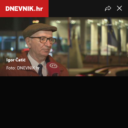
Igor Čatić
Foto: DNEVNIK.hr