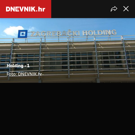
Holding - 1
Foto: DNEVNIK.hr