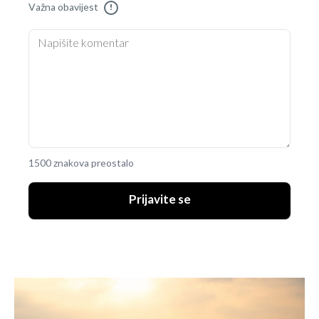
Važna obavijest
!
1500 znakova preostalo
Prijavite se