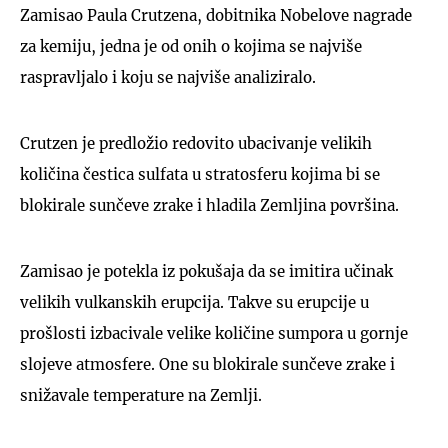
Zamisao Paula Crutzena, dobitnika Nobelove nagrade
za kemiju, jedna je od onih o kojima se najviše
raspravljalo i koju se najviše analiziralo.
Crutzen je predložio redovito ubacivanje velikih
količina čestica sulfata u stratosferu kojima bi se
blokirale sunčeve zrake i hladila Zemljina površina.
Zamisao je potekla iz pokušaja da se imitira učinak
velikih vulkanskih erupcija. Takve su erupcije u
prošlosti izbacivale velike količine sumpora u gornje
slojeve atmosfere. One su blokirale sunčeve zrake i
snižavale temperature na Zemlji.