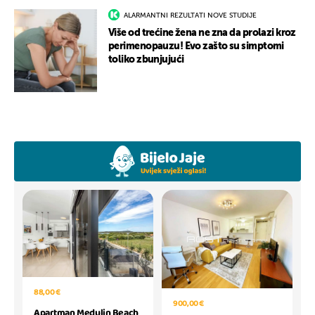
ALARMANTNI REZULTATI NOVE STUDIJE
Više od trećine žena ne zna da prolazi kroz
perimenopauzu! Evo zašto su simptomi
toliko zbunjujući
88,00 €
900,00 €
Apartman Medulin Beach