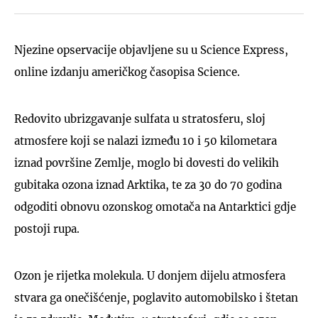
Njezine opservacije objavljene su u Science Express,
online izdanju američkog časopisa Science.
Redovito ubrizgavanje sulfata u stratosferu, sloj
atmosfere koji se nalazi između 10 i 50 kilometara
iznad površine Zemlje, moglo bi dovesti do velikih
gubitaka ozona iznad Arktika, te za 30 do 70 godina
odgoditi obnovu ozonskog omotača na Antarktici gdje
postoji rupa.
Ozon je rijetka molekula. U donjem dijelu atmosfera
stvara ga onečišćenje, poglavito automobilsko i štetan