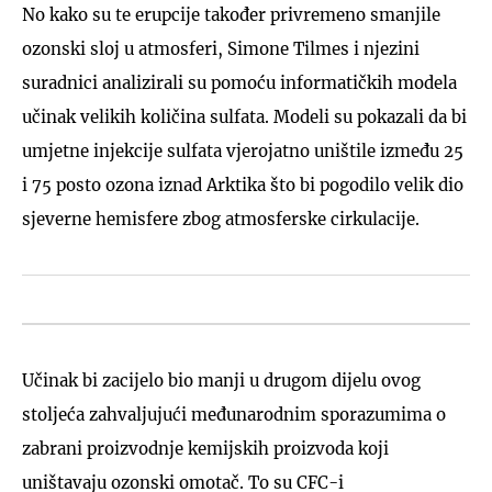
No kako su te erupcije također privremeno smanjile
ozonski sloj u atmosferi, Simone Tilmes i njezini
suradnici analizirali su pomoću informatičkih modela
učinak velikih količina sulfata. Modeli su pokazali da bi
umjetne injekcije sulfata vjerojatno uništile između 25
i 75 posto ozona iznad Arktika što bi pogodilo velik dio
sjeverne hemisfere zbog atmosferske cirkulacije.
Učinak bi zacijelo bio manji u drugom dijelu ovog
stoljeća zahvaljujući međunarodnim sporazumima o
zabrani proizvodnje kemijskih proizvoda koji
uništavaju ozonski omotač. To su CFC-i