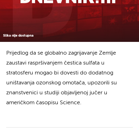
Slika nije dostupna
Prijedlog da se globalno zagrijavanje Zemlje
zaustavi raspršivanjem čestica sulfata u
stratosferu mogao bi dovesti do dodatnog
uništavanja ozonskog omotača, upozorili su
znanstvenici u studiji objavljenoj jučer u
američkom časopisu Science.