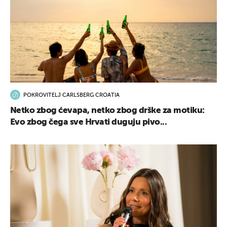
POKROVITELJ CARLSBERG CROATIA
Netko zbog ćevapa, netko zbog drške za motiku:
Evo zbog čega sve Hrvati duguju pivo...