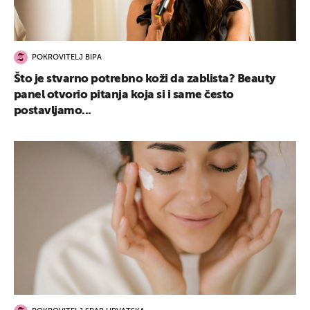
POKROVITELJ BIPA
Što je stvarno potrebno koži da zablista? Beauty
panel otvorio pitanja koja si i same često
postavljamo...