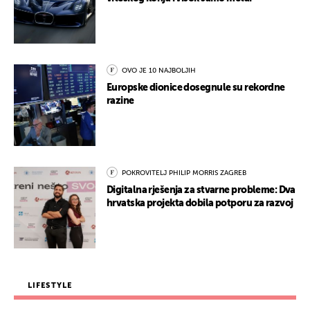
OVO JE 10 NAJBOLJIH
Europske dionice dosegnule su rekordne
razine
POKROVITELJ PHILIP MORRIS ZAGREB
Digitalna rješenja za stvarne probleme: Dva
hrvatska projekta dobila potporu za razvoj
LIFESTYLE