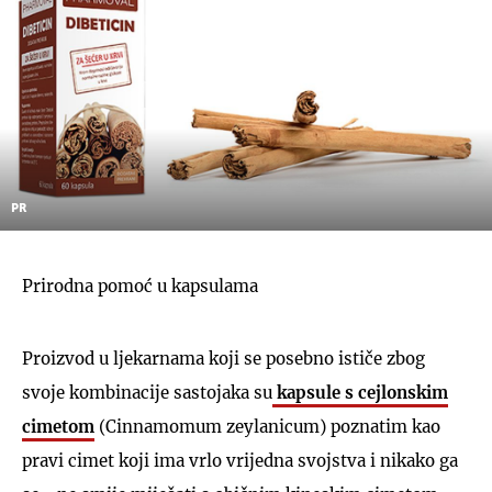
PR
Prirodna pomoć u kapsulama
Proizvod u ljekarnama koji se posebno ističe zbog
svoje kombinacije sastojaka su
kapsule s cejlonskim
cimetom
(Cinnamomum zeylanicum) poznatim kao
pravi cimet koji ima vrlo vrijedna svojstva i nikako ga