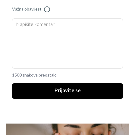
Važna obavijest
!
1500 znakova preostalo
Prijavite se