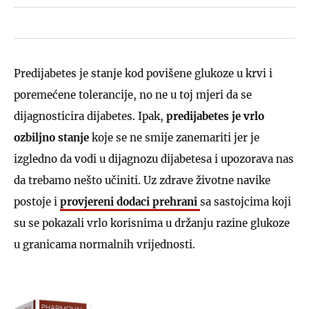
Predijabetes je stanje kod povišene glukoze u krvi i
poremećene tolerancije, no ne u toj mjeri da se
dijagnosticira dijabetes. Ipak,
predijabetes je vrlo
ozbiljno stanje
koje se ne smije zanemariti jer je
izgledno da vodi u dijagnozu dijabetesa i upozorava nas
da trebamo nešto učiniti. Uz zdrave životne navike
postoje i
provjereni
dodaci prehrani
sa sastojcima koji
su se pokazali vrlo korisnima u držanju razine glukoze
u granicama normalnih vrijednosti.