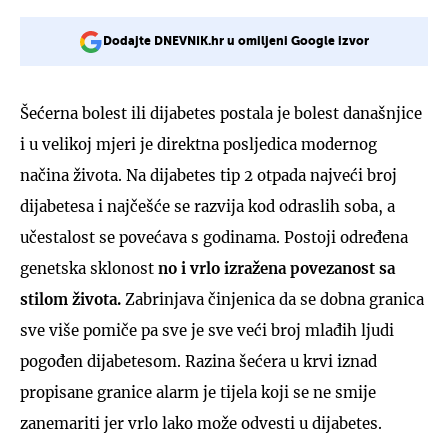
Dodajte DNEVNIK.hr u omiljeni Google izvor
Šećerna bolest ili dijabetes postala je bolest današnjice
i u velikoj mjeri je direktna posljedica modernog
načina života. Na dijabetes tip 2 otpada najveći broj
dijabetesa i najčešće se razvija kod odraslih soba, a
učestalost se povećava s godinama. Postoji određena
genetska sklonost
no i vrlo izražena povezanost sa
stilom života.
Zabrinjava činjenica da se dobna granica
sve više pomiče pa sve je sve veći broj mlađih ljudi
pogođen dijabetesom. Razina šećera u krvi iznad
propisane granice alarm je tijela koji se ne smije
zanemariti jer vrlo lako može odvesti u dijabetes.