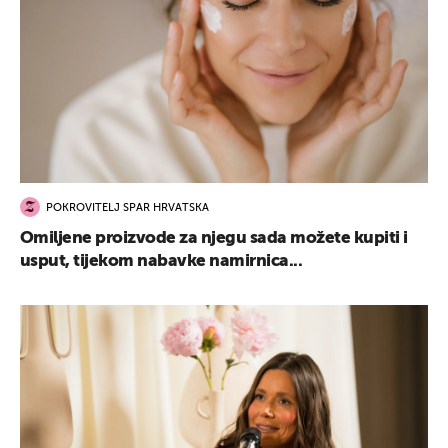
POKROVITELJ SPAR HRVATSKA
Omiljene proizvode za njegu sada možete kupiti i
usput, tijekom nabavke namirnica...