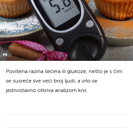
PR
Povišena razina šećera ili glukoze, nešto je s čim
se susreće sve veći broj ljudi, a vrlo se
jednostavno otkriva analizom krvi.