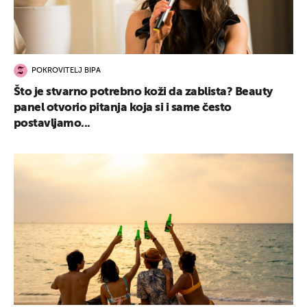
POKROVITELJ BIPA
Što je stvarno potrebno koži da zablista? Beauty
panel otvorio pitanja koja si i same često
postavljamo...