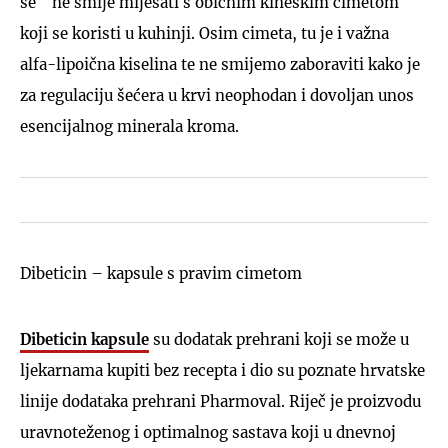
se ne smije miješati s običnim kineskim cimetom
koji se koristi u kuhinji. Osim cimeta, tu je i važna
alfa-lipoična kiselina te ne smijemo zaboraviti kako je
za regulaciju šećera u krvi neophodan i dovoljan unos
esencijalnog minerala kroma.
Dibeticin – kapsule s pravim cimetom
Dibeticin
kapsule
su dodatak prehrani koji se može u
ljekarnama kupiti bez recepta i dio su poznate hrvatske
linije dodataka prehrani Pharmoval. Riječ je proizvodu
uravnoteženog i optimalnog sastava koji u dnevnoj