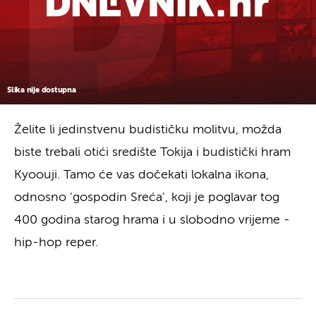
Slika nije dostupna
Želite li jedinstvenu budističku molitvu, možda
biste trebali otići središte Tokija i budistički hram
Kyoouji. Tamo će vas dočekati lokalna ikona,
odnosno 'gospodin Sreća', koji je poglavar tog
400 godina starog hrama i u slobodno vrijeme -
hip-hop reper.