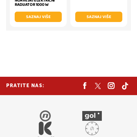
NORVEŠKI ELEKTRIČNI
RADIJATOR 1000 W
SAZNAJ VIŠE
SAZNAJ VIŠE
PRATITE NAS: