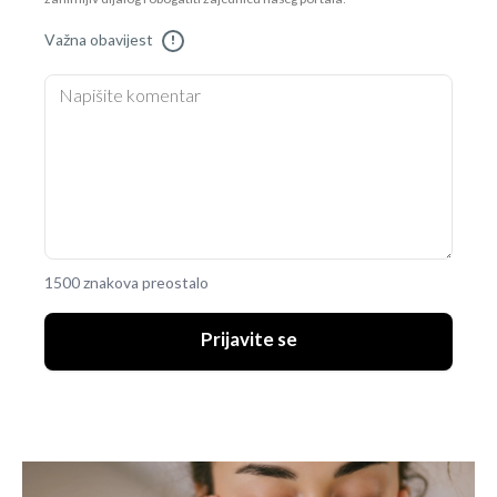
Važna obavijest
!
1500 znakova preostalo
Prijavite se