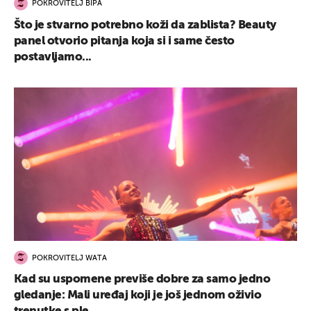
POKROVITELJ BIPA
Što je stvarno potrebno koži da zablista? Beauty
panel otvorio pitanja koja si i same često
postavljamo...
POKROVITELJ WATA
Kad su uspomene previše dobre za samo jedno
gledanje: Mali uređaj koji je još jednom oživio