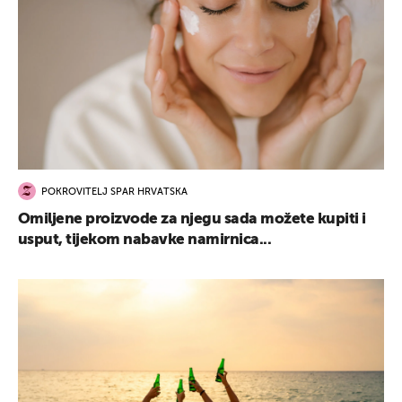
POKROVITELJ SPAR HRVATSKA
Omiljene proizvode za njegu sada možete kupiti i
usput, tijekom nabavke namirnica...