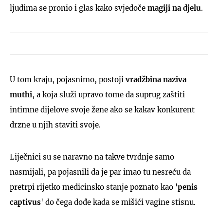
ljudima se pronio i glas kako svjedoče
magiji na djelu
.
U tom kraju, pojasnimo, postoji
vradžbina naziva
muthi
, a koja služi upravo tome da suprug zaštiti
intimne dijelove svoje žene ako se kakav konkurent
drzne u njih staviti svoje.
Liječnici su se naravno na takve tvrdnje samo
nasmijali, pa pojasnili da je par imao tu nesreću da
pretrpi rijetko medicinsko stanje poznato kao '
penis
captivus
' do čega dođe kada se mišići vagine stisnu.