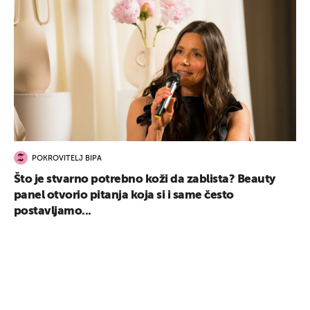
POKROVITELJ BIPA
Što je stvarno potrebno koži da zablista? Beauty
panel otvorio pitanja koja si i same često
postavljamo...