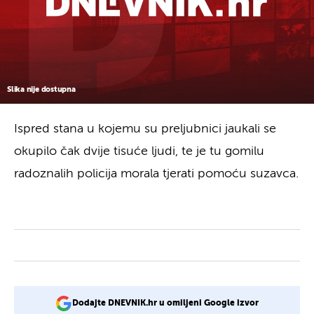
Slika nije dostupna
Ispred stana u kojemu su preljubnici jaukali se
okupilo čak dvije tisuće ljudi, te je tu gomilu
radoznalih policija morala tjerati pomoću suzavca.
Dodajte DNEVNIK.hr u omiljeni Google izvor