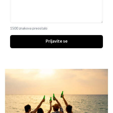
1500 znakova preostalo
Prijavite se