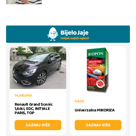
14.200,00 €
9,60 €
Renault Grand Scenic
1,6dci, EDC, INITIALE
Univerzalna MIKORIZA
PARIS, TOP
SAZNAJ VIŠE
SAZNAJ VIŠE