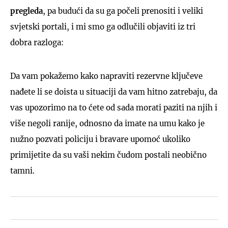
pregleda
, pa budući da su ga počeli prenositi i veliki
svjetski portali, i mi smo ga odlučili objaviti iz tri
dobra razloga:
Da vam pokažemo kako napraviti rezervne ključeve
nađete li se doista u situaciji da vam hitno zatrebaju, da
vas upozorimo na to ćete od sada morati paziti na njih i
više negoli ranije, odnosno da imate na umu kako je
nužno pozvati policiju i bravare upomoć ukoliko
primijetite da su vaši nekim čudom postali neobično
tamni.