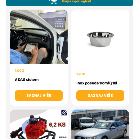
1,00 €
1,20 €
ADAS sistem
Inox posuda 11cm/0,18l
SAZNAJ VIŠE
SAZNAJ VIŠE