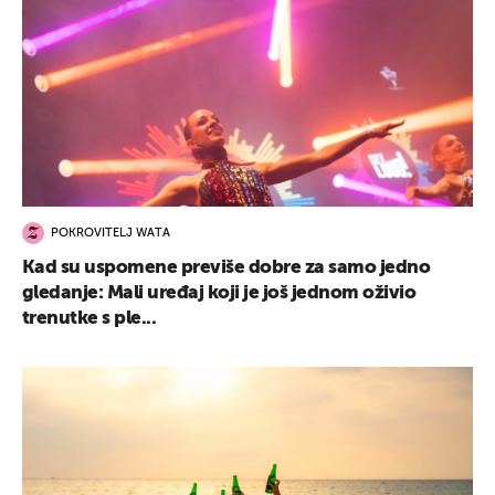
POKROVITELJ WATA
Kad su uspomene previše dobre za samo jedno
gledanje: Mali uređaj koji je još jednom oživio
trenutke s ple...