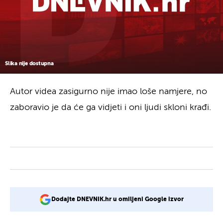
Slika nije dostupna
Autor videa zasigurno nije imao loše namjere, no
zaboravio je da će ga vidjeti i oni ljudi skloni krađi.
Dodajte DNEVNIK.hr u omiljeni Google izvor