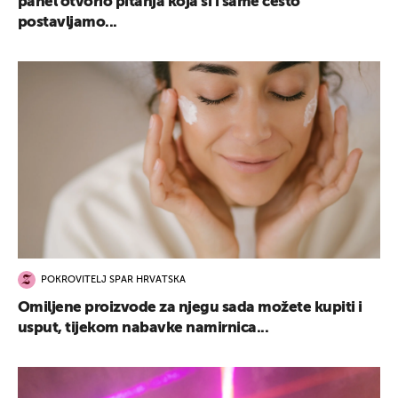
panel otvorio pitanja koja si i same često
postavljamo...
POKROVITELJ SPAR HRVATSKA
Omiljene proizvode za njegu sada možete kupiti i
usput, tijekom nabavke namirnica...