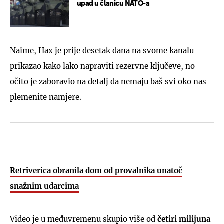
upad u članicu NATO-a
Naime, Hax je prije desetak dana na svome kanalu
prikazao kako lako napraviti rezervne ključeve, no
očito je zaboravio na detalj da nemaju baš svi oko nas
plemenite namjere.
Retriverica obranila dom od provalnika unatoč
snažnim udarcima
Video je u međuvremenu skupio više od
četiri milijuna