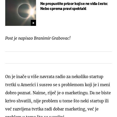
Ne propustite prizor koji se ne viđa često:
Nebo sprema pravi spektakl
Post je napisao Branimir Grabovac!
On je inače u više navrata radio za nekoliko startup
tvrtki u Americi i susreo se s problemom koji je i meni
dobro poznat. Naime, riječ je o marketingu. Da ne biste
krivo shvatili, nije problem u tome što neki startup ili
već razvijena tvrtka radi dobar marketing, već je