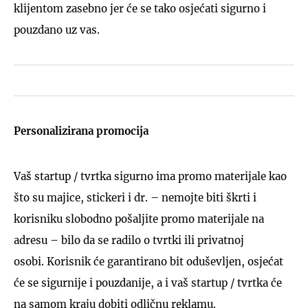
klijentom zasebno jer će se tako osjećati sigurno i
pouzdano uz vas.
Personalizirana promocija
Vaš startup / tvrtka sigurno ima promo materijale kao
što su majice, stickeri i dr. – nemojte biti škrti i
korisniku slobodno pošaljite promo materijale na
adresu – bilo da se radilo o tvrtki ili privatnoj
osobi. Korisnik će garantirano bit oduševljen, osjećat
će se sigurnije i pouzdanije, a i vaš startup / tvrtka će
na samom kraju dobiti odličnu reklamu.