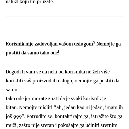
usluzi koju im pružate.
Korisnik nije zadovoljan vašom uslugom? Nemojte ga
pustiti da samo tako ode!
Dogodi li vam se da neki od korisnika ne želi više
koristiti vaš proizvod ili uslugu, nemojte ga pustiti da
samo
tako ode jer morate znati da je svaki korisnik je
bitan. Nemojte misliti “ah, jedan kao ni jedan, imam ih
još 999″. Potrudite se, kontaktirajte ga, istražite što ga
muči, zašto nije sretan i pokušajte ga učiniti sretnim.