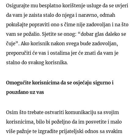
Osigurajte mu besplatno korištenje usluge da se uvjeri
da vam je zaista stalo do njega i naravno, odmah
pokušajte popraviti ono s čime nije zadovoljan i na što
vam se požalio. Sjetite se onog: “dobar glas daleko se
čuje”. Ako korisnik nakon svega bude zadovoljan,
preporučiti će vas i ostalima jer će znati da vam je
stalno do svakog korisnika.
Omogućite korisnicima da se osjećaju sigurno i
pouzdano uz vas
Osim što trebate ostvariti komunikaciju sa svojim
korisnicima, bilo bi poželjno da im posvetite i malo
više pažnje te izgradite prijateljski odnos sa svakim