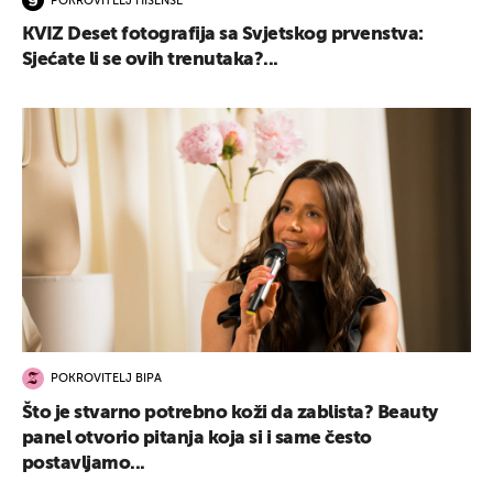
POKROVITELJ HISENSE
KVIZ Deset fotografija sa Svjetskog prvenstva:
Sjećate li se ovih trenutaka?...
POKROVITELJ BIPA
Što je stvarno potrebno koži da zablista? Beauty
panel otvorio pitanja koja si i same često
postavljamo...