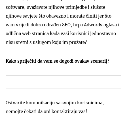
software, uvažavate njihove primjedbe i slušate
njihove savjete što obavezno i morate činiti jer što
vam vrijedi dobro odrađen SEO, hrpa Adwords oglasa i
odlična web stranica kada vaši korisnici jednostavno
nisu sretni s uslugom koju im pružate?
Kako spriječiti da vam se dogodi ovakav scenarij?
Ostvarite komunikaciju sa svojim korisnicima,
nemojte čekati da oni kontaktiraju vas!