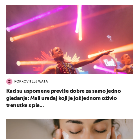
POKROVITELJ WATA
Kad su uspomene previše dobre za samo jedno
gledanje: Mali uređaj koji je još jednom oživio
trenutke s ple...