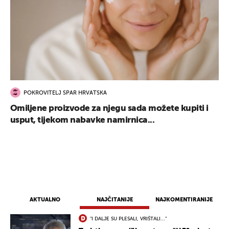
POKROVITELJ SPAR HRVATSKA
UKLJUČITE NOTIFIKACIJE
Omiljene proizvode za njegu sada možete kupiti i
usput, tijekom nabavke namirnica...
AKTUALNO
NAJČITANIJE
NAJKOMENTIRANIJE
"I DALJE SU PLESALI, VRIŠTALI..."