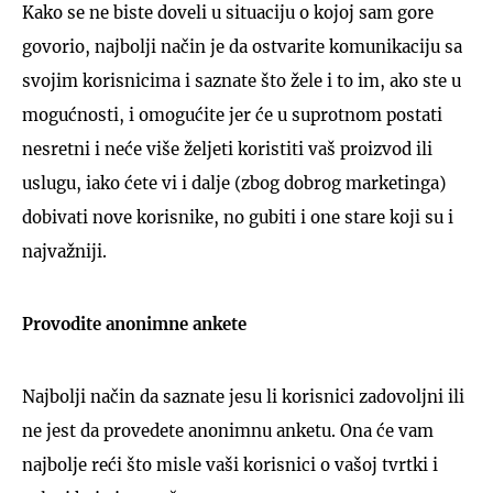
Kako se ne biste doveli u situaciju o kojoj sam gore
govorio, najbolji način je da ostvarite komunikaciju sa
svojim korisnicima i saznate što žele i to im, ako ste u
mogućnosti, i omogućite jer će u suprotnom postati
nesretni i neće više željeti koristiti vaš proizvod ili
uslugu, iako ćete vi i dalje (zbog dobrog marketinga)
dobivati nove korisnike, no gubiti i one stare koji su i
najvažniji.
Provodite anonimne ankete
Najbolji način da saznate jesu li korisnici zadovoljni ili
ne jest da provedete anonimnu anketu. Ona će vam
najbolje reći što misle vaši korisnici o vašoj tvrtki i