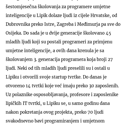
šestomjesečna školovanja za programere umjetne
inteligencije u Lipik dolaze ljudi iz cijele Hrvatske, od
Dubrovnika preko Istre, Zagreba i Međimurja pa sve do
Osijeka. Do sada je u dvije generacije školovano 45
mladih ljudi koji su postali programeri za primjenu
umjetne inteligencije, a ovih dana krenula je sa
školovanjem 3. generacija programera koja broji 27
ljudi. Neki od tih mladih ljudi preselili su i ostali u
Lipiku i otvorili svoje startup tvrtke. Do danas je
otvoreno 14 tvrtki koje već imaju preko 30 zaposlenih.
Uz polaznike osposobljavanja, profesore i zaposlenike
lipičkih IT tvrtki, u Lipiku se, u samo godinu dana
nakon pokretanja ovog projekta, preko 70 ljudi
svakodnevno bavi programiranjem i umjetnom