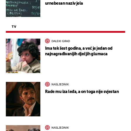
urnebesan naziv jela
TV
DALEKI GRAD
Ima tek šest godina, a već je jedan od
najnagrađivanijih dječjih glumaca
NASLJEDNIK
Rade mu iza leđa, a on toga nije svjestan
NASLJEDNIK