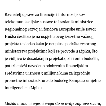
Ravnatelj uprave za financije i informacijsko-
telekomunikacijske sustave te izaslanik ministrice
Regionalnog razvoja i fondova Europske unije
Davor
Huška
čestitao je na uspjehu ovog izuzetno važnog
projekta te dodao kako je neupitna podrška resornog
ministarstva projektima koji se provode u Lipiku, što
je vidljivo iz dosadašnjih projekata, ali i onih budućih,
potkrijepivši navedeno odobrenim financijskim
sredstvima u iznosu 3 milijuna kuna za izgradnju
prometne infrastrukture do budućeg Kampusa umjetne
inteligencije u Lipiku.
Možda nismo ni svjesni svega što se ovdje zapravo stvara,