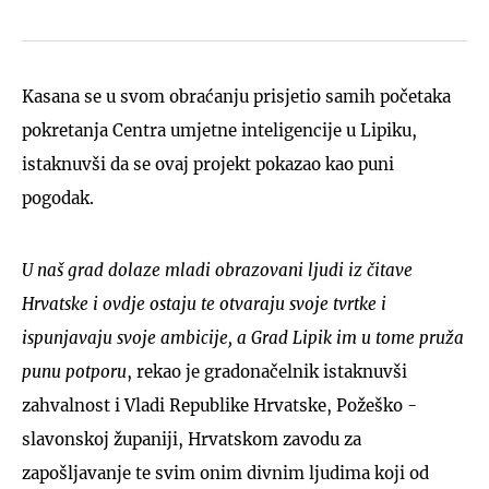
Kasana se u svom obraćanju prisjetio samih početaka
pokretanja Centra umjetne inteligencije u Lipiku,
istaknuvši da se ovaj projekt pokazao kao puni
pogodak.
U naš grad dolaze mladi obrazovani ljudi iz čitave
Hrvatske i ovdje ostaju te otvaraju svoje tvrtke i
ispunjavaju svoje ambicije, a Grad Lipik im u tome pruža
punu potporu
, rekao je gradonačelnik istaknuvši
zahvalnost i Vladi Republike Hrvatske, Požeško -
slavonskoj županiji, Hrvatskom zavodu za
zapošljavanje te svim onim divnim ljudima koji od