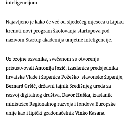
inteligencijom.
Najavljeno je kako će već od sljedećeg mjeseca u Lipiku
krenuti novi program školovanja startupova pod
nazivom Startup akademija umjetne inteligencije.
Uz brojne uzvanike, svečanom su otvorenju
prisustvovali
Antonija Jozić
, izaslanica predsjednika
hrvatske Vlade i županica Požeško-slavonske županije,
Bernard Gršić
, državni tajnik Središnjeg ureda za
razvoj digitalnog društva,
Davor Huška
, izaslanik
ministrice Regionalnog razvoja i fondova Europske
unije kao i lipički gradonačelnik
Vinko Kasana.