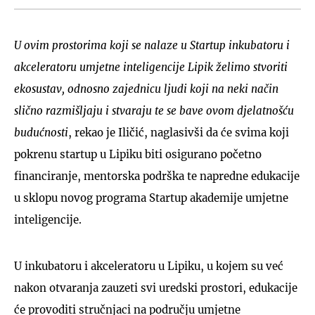
U ovim prostorima koji se nalaze u Startup inkubatoru i
akceleratoru umjetne inteligencije Lipik želimo stvoriti
ekosustav, odnosno zajednicu ljudi koji na neki način
slično razmišljaju i stvaraju te se bave ovom djelatnošću
budućnosti
, rekao je Iličić, naglasivši da će svima koji
pokrenu startup u Lipiku biti osigurano početno
financiranje, mentorska podrška te napredne edukacije
u sklopu novog programa Startup akademije umjetne
inteligencije.
U inkubatoru i akceleratoru u Lipiku, u kojem su već
nakon otvaranja zauzeti svi uredski prostori, edukacije
će provoditi stručnjaci na području umjetne