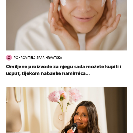
UKLJUČITE NOTIFIKACIJE
POKROVITELJ SPAR HRVATSKA
Omiljene proizvode za njegu sada možete kupiti i
usput, tijekom nabavke namirnica...