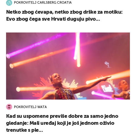
POKROVITELJ CARLSBERG CROATIA
Netko zbog ćevapa, netko zbog drške za motiku:
Evo zbog čega sve Hrvati duguju pivo...
POKROVITELJ WATA
Kad su uspomene previše dobre za samo jedno
gledanje: Mali uređaj koji je još jednom oživio
trenutke s ple...