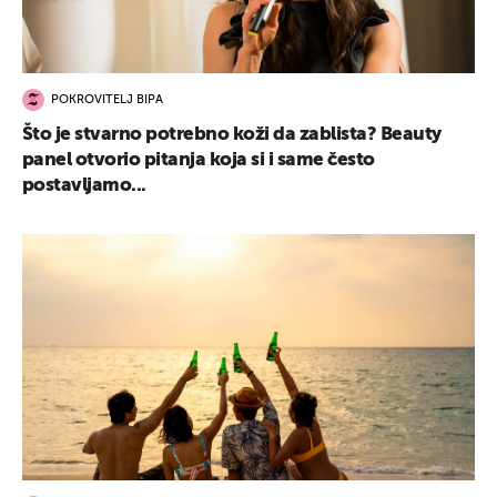
POKROVITELJ BIPA
Što je stvarno potrebno koži da zablista? Beauty
panel otvorio pitanja koja si i same često
postavljamo...