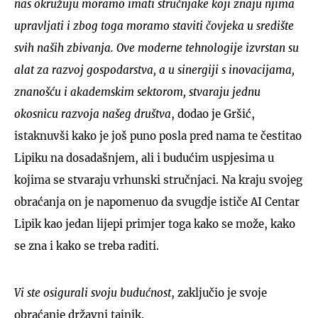
nas okružuju moramo imati stručnjake koji znaju njima
upravljati i zbog toga moramo staviti čovjeka u središte
svih naših zbivanja. Ove moderne tehnologije izvrstan su
alat za razvoj gospodarstva, a u sinergiji s inovacijama,
znanošću i akademskim sektorom, stvaraju jednu
okosnicu razvoja našeg društva
, dodao je Gršić,
istaknuvši kako je još puno posla pred nama te čestitao
Lipiku na dosadašnjem, ali i budućim uspjesima u
kojima se stvaraju vrhunski stručnjaci. Na kraju svojeg
obraćanja on je napomenuo da svugdje ističe AI Centar
Lipik kao jedan lijepi primjer toga kako se može, kako
se zna i kako se treba raditi.
Vi ste osigurali svoju budućnost
, zaključio je svoje
obraćanje državni tajnik.