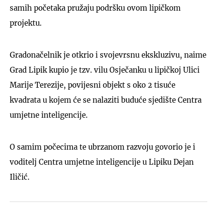
samih početaka pružaju podršku ovom lipičkom
projektu.
Gradonačelnik je otkrio i svojevrsnu ekskluzivu, naime
Grad Lipik kupio je tzv. vilu Osječanku u lipičkoj Ulici
Marije Terezije, povijesni objekt s oko 2 tisuće
kvadrata u kojem će se nalaziti buduće sjedište Centra
umjetne inteligencije.
O samim počecima te ubrzanom razvoju govorio je i
voditelj Centra umjetne inteligencije u Lipiku Dejan
Iličić.