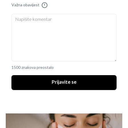
Važna obavijest
!
1500 znakova preostalo
Prijavite se