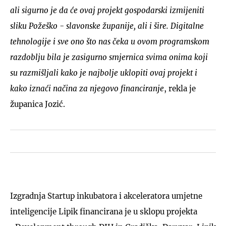
ali sigurno je da će ovaj projekt gospodarski izmijeniti
sliku Požeško - slavonske županije, ali i šire. Digitalne
tehnologije i sve ono što nas čeka u ovom programskom
razdoblju bila je zasigurno smjernica svima onima koji
su razmišljali kako je najbolje uklopiti ovaj projekt i
kako iznaći načina za njegovo financiranje
, rekla je
županica Jozić.
Izgradnja Startup inkubatora i akceleratora umjetne
inteligencije Lipik financirana je u sklopu projekta