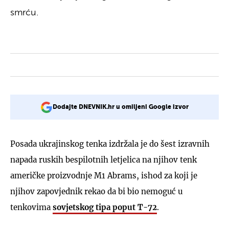
smrću.
Dodajte DNEVNIK.hr u omiljeni Google izvor
Posada ukrajinskog tenka izdržala je do šest izravnih
napada ruskih bespilotnih letjelica na njihov tenk
američke proizvodnje M1 Abrams, ishod za koji je
njihov zapovjednik rekao da bi bio nemoguć u
tenkovima
sovjetskog tipa poput
T-72
.