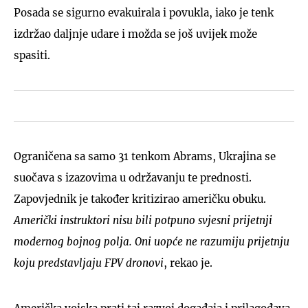
Posada se sigurno evakuirala i povukla, iako je tenk
izdržao daljnje udare i možda se još uvijek može
spasiti.
Ograničena sa samo 31 tenkom Abrams, Ukrajina se
suočava s izazovima u održavanju te prednosti.
Zapovjednik je također kritizirao američku obuku.
Američki instruktori nisu bili potpuno svjesni prijetnji
modernog bojnog polja. Oni uopće ne razumiju prijetnju
koju predstavljaju FPV dronovi
, rekao je.