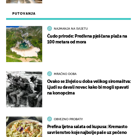
PUTOVANJA
NAJMANJA NA SVIJETU
Čudo prirode: Predivna pješčana plaža na
100 metara od mora
MRAČNO DOBA
Ovako se živjelo u doba velikog siromaštva:
Ljudi su davali novac kako bi mogli spavati
na konopcima
OBVEZNO PROBATI!
Prefina ljetna salata od kupusa: Kremasto
savršenstvo koje najbolje paše uz pečeno