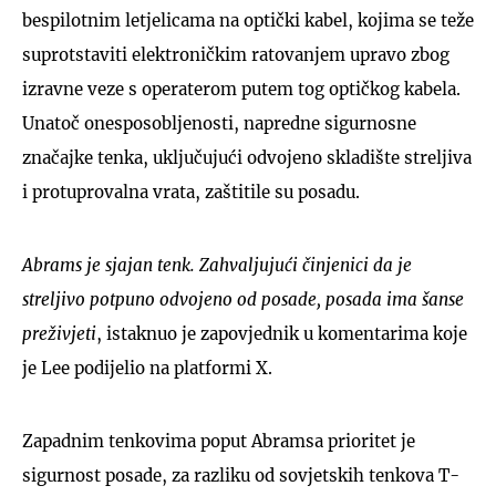
bespilotnim letjelicama na optički kabel, kojima se teže
suprotstaviti elektroničkim ratovanjem upravo zbog
izravne veze s operaterom putem tog optičkog kabela.
Unatoč onesposobljenosti, napredne sigurnosne
značajke tenka, uključujući odvojeno skladište streljiva
i protuprovalna vrata, zaštitile su posadu.
Abrams je sjajan tenk. Zahvaljujući činjenici da je
streljivo potpuno odvojeno od posade, posada ima šanse
preživjeti
, istaknuo je zapovjednik u komentarima koje
je Lee podijelio na platformi X.
Zapadnim tenkovima poput Abramsa prioritet je
sigurnost posade, za razliku od sovjetskih tenkova T-