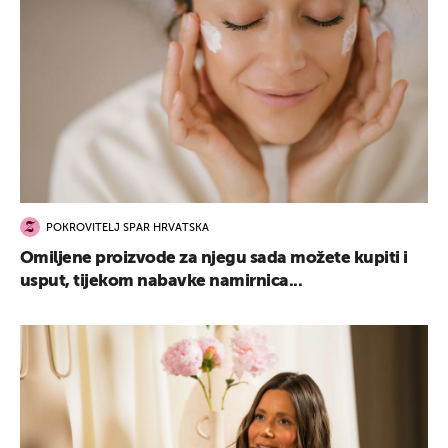
POKROVITELJ SPAR HRVATSKA
Omiljene proizvode za njegu sada možete kupiti i
usput, tijekom nabavke namirnica...