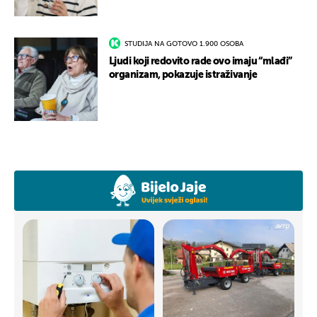
STUDIJA NA GOTOVO 1.900 OSOBA
Ljudi koji redovito rade ovo imaju “mlađi”
organizam, pokazuje istraživanje