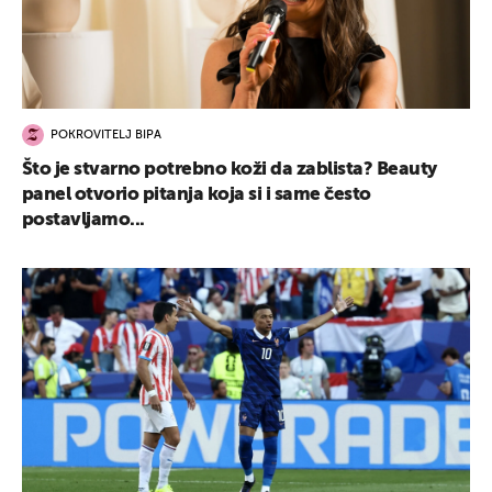
POKROVITELJ BIPA
Što je stvarno potrebno koži da zablista? Beauty
panel otvorio pitanja koja si i same često
postavljamo...