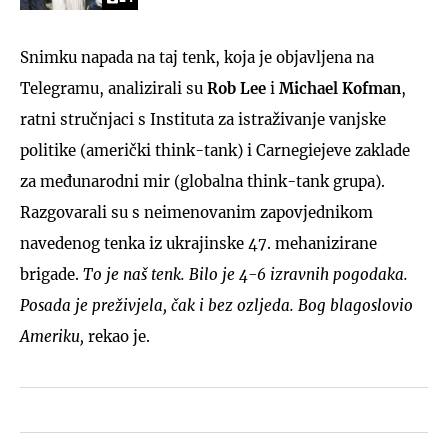
Snimku napada na taj tenk, koja je objavljena na
Telegramu, analizirali su
Rob Lee
i
Michael Kofman
,
ratni stručnjaci s Instituta za istraživanje vanjske
politike (američki think-tank) i Carnegiejeve zaklade
za međunarodni mir (globalna think-tank grupa).
Razgovarali su s neimenovanim zapovjednikom
navedenog tenka iz ukrajinske 47. mehanizirane
brigade.
To je naš tenk. Bilo je 4-6 izravnih pogodaka.
Posada je preživjela, čak i bez ozljeda. Bog blagoslovio
Ameriku,
rekao je.