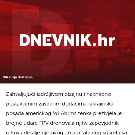
Slika nije dostupna
Zahvaljujući izdržljivom dizajnu i naknadno
postavljenim zaštitnim dodacima, ukrajinska
posada američkog M1 Abrms tenka preživjela je
brojne udare FPV dronova,a njihv zapovjednik
otkriva detalje njihovog umalo fatalnog susreta sa