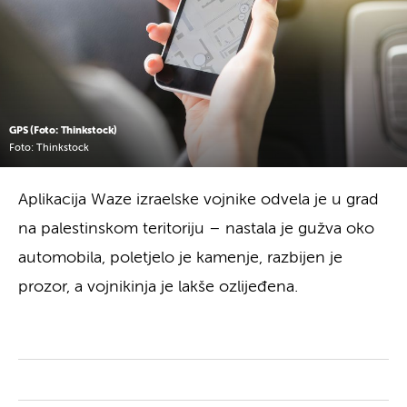
GPS (Foto: Thinkstock)
Foto: Thinkstock
Aplikacija Waze izraelske vojnike odvela je u grad
na palestinskom teritoriju – nastala je gužva oko
automobila, poletjelo je kamenje, razbijen je
prozor, a vojnikinja je lakše ozlijeđena.