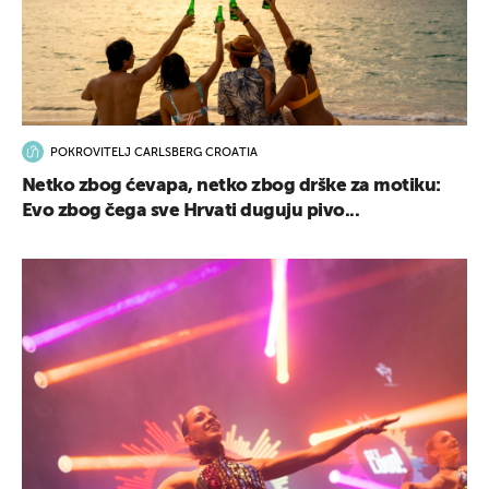
POKROVITELJ CARLSBERG CROATIA
Netko zbog ćevapa, netko zbog drške za motiku:
Evo zbog čega sve Hrvati duguju pivo...