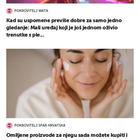
POKROVITELJ WATA
Kad su uspomene previše dobre za samo jedno
gledanje: Mali uređaj koji je još jednom oživio
trenutke s ple...
POKROVITELJ SPAR HRVATSKA
Omiljene proizvode za njegu sada možete kupiti i