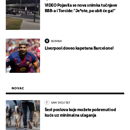
VIDEO Pojavila se nova snimka tučnjave
BBB-a i Torcide: "Je*ote, pa ubit će ga!"
BOMBA!
Liverpool doveo kapetana Barcelone!
NOVAC
SAM SVOJ ŠEF
Šest poslova koje možete pokrenuti od
kuće uz minimalna ulaganja