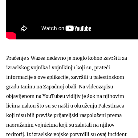
Praćenje s Wazea nedavno je moglo kobno završiti za
izraelskog vojnika i vojnikinju koji su, prateći
informacije s ove aplikacije, završili u palestinskom
gradu Janinu na Zapadnoj obali. Na videozapisu
objavljenom na YouTubeu vidljiv je šok na njihovim
licima nakon što su se našli u okruženju Palestinaca
koji nisu bili previše prijateljski raspoloženi prema
naoružanim vojnicima koji su zalutali na njihov
teritorij. Iz izraelske vojske potvrdili su ovaj incident