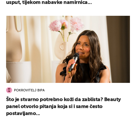
usput, tijekom nabavke namirnica...
POKROVITELJ BIPA
Što je stvarno potrebno koži da zablista? Beauty
panel otvorio pitanja koja si i same često
postavljamo...