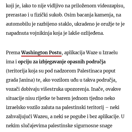
koji je, iako to nije vidljivo na priloženom videozapisu,
prerastao i u fizički sukob. Osim bacanja kamenja, na
automobilu je razbijeno staklo, ukradeno je oružje te je
napadnuta vojnikinja koja je lakše ozlijeđena.
Prema
Washington Postu
, aplikacija Waze u Izraelu
ima i
opciju za izbjegavanje opasnih područja
(teritorija koja su pod nadzorom Palestinaca poput
grada Janina) te, ako vozilom uđu u takva područja,
vozači dobivaju višestruka upozorenja. Inače, ovakve
situacije nisu rijetke te barem jednom tjedno neko
izraelsko vozilo zaluta na palestinski teritorij – neki
zahvaljujući Wazeu, a neki se pogube i bez aplikacije. U
nekim slučajevima palestinske sigurnosne snage