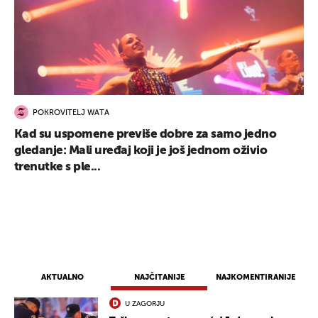
POKROVITELJ WATA
Kad su uspomene previše dobre za samo jedno
gledanje: Mali uređaj koji je još jednom oživio
trenutke s ple...
AKTUALNO
NAJČITANIJE
NAJKOMENTIRANIJE
U ZAGORJU