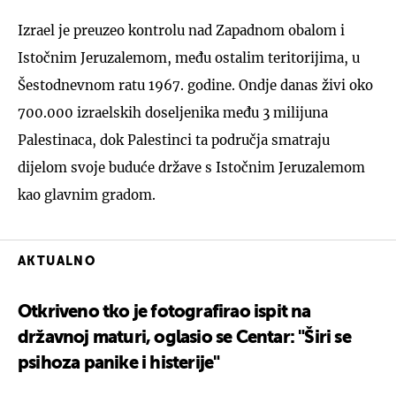
Izrael je preuzeo kontrolu nad Zapadnom obalom i
Istočnim Jeruzalemom, među ostalim teritorijima, u
Šestodnevnom ratu 1967. godine. Ondje danas živi oko
700.000 izraelskih doseljenika među 3 milijuna
Palestinaca, dok Palestinci ta područja smatraju
dijelom svoje buduće države s Istočnim Jeruzalemom
kao glavnim gradom.
AKTUALNO
Otkriveno tko je fotografirao ispit na
državnoj maturi, oglasio se Centar: "Širi se
psihoza panike i histerije"