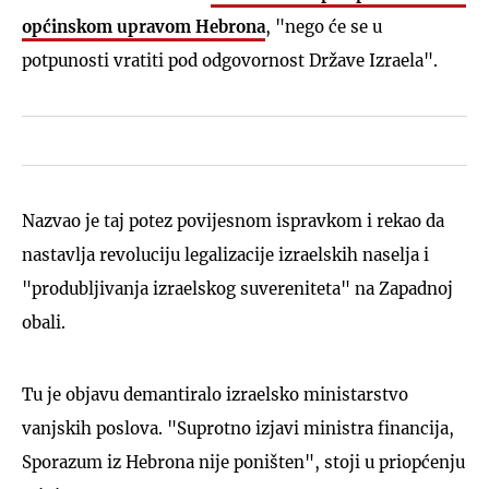
općinskom upravom Hebrona
, "nego će se u
potpunosti vratiti pod odgovornost Države Izraela".
Nazvao je taj potez povijesnom ispravkom i rekao da
nastavlja revoluciju legalizacije izraelskih naselja i
"produbljivanja izraelskog suvereniteta" na Zapadnoj
obali.
Tu je objavu demantiralo izraelsko ministarstvo
vanjskih poslova. "Suprotno izjavi ministra financija,
Sporazum iz Hebrona nije poništen", stoji u priopćenju