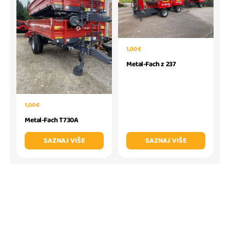
1,00 €
Metal-Fach z 237
1,00 €
Metal-Fach T730A
SAZNAJ VIŠE
SAZNAJ VIŠE