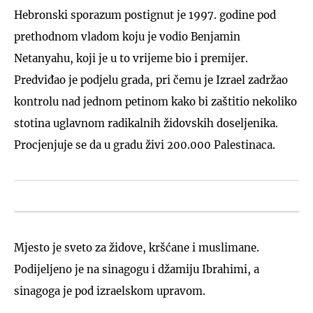
Hebronski sporazum postignut je 1997. godine pod
prethodnom vladom koju je vodio Benjamin
Netanyahu, koji je u to vrijeme bio i premijer.
Predviđao je podjelu grada, pri čemu je Izrael zadržao
kontrolu nad jednom petinom kako bi zaštitio nekoliko
stotina uglavnom radikalnih židovskih doseljenika.
Procjenjuje se da u gradu živi 200.000 Palestinaca.
Mjesto je sveto za židove, kršćane i muslimane.
Podijeljeno je na sinagogu i džamiju Ibrahimi, a
sinagoga je pod izraelskom upravom.