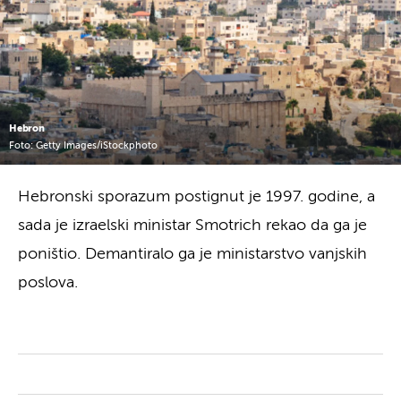
Hebron
Foto: Getty Images/iStockphoto
Hebronski sporazum postignut je 1997. godine, a
sada je izraelski ministar Smotrich rekao da ga je
poništio. Demantiralo ga je ministarstvo vanjskih
poslova.