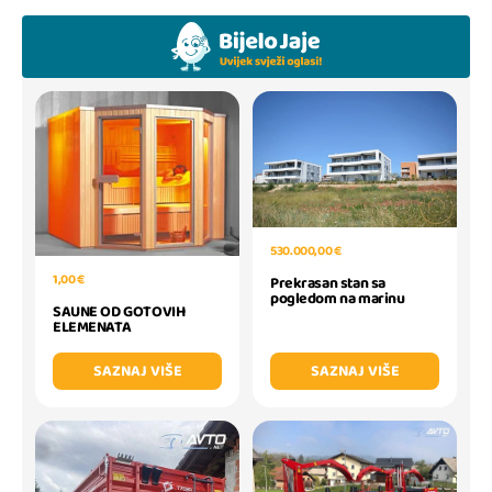
530.000,00 €
1,00 €
Prekrasan stan sa
pogledom na marinu
SAUNE OD GOTOVIH
ELEMENATA
SAZNAJ VIŠE
SAZNAJ VIŠE