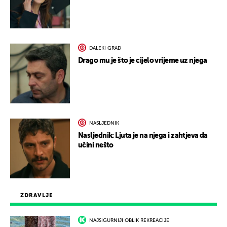
DALEKI GRAD
Drago mu je što je cijelo vrijeme uz njega
NASLJEDNIK
Nasljednik: Ljuta je na njega i zahtjeva da
učini nešto
ZDRAVLJE
NAJSIGURNIJI OBLIK REKREACIJE