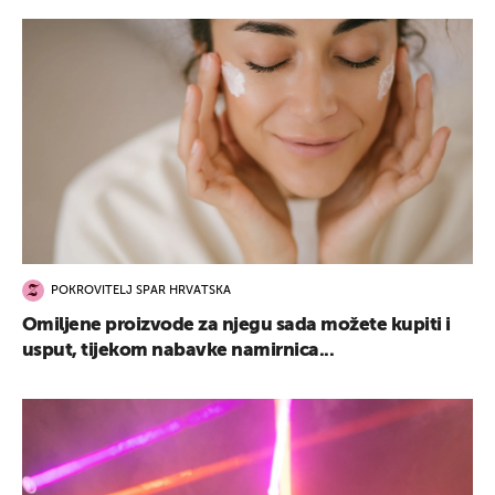
POKROVITELJ SPAR HRVATSKA
Omiljene proizvode za njegu sada možete kupiti i
usput, tijekom nabavke namirnica...