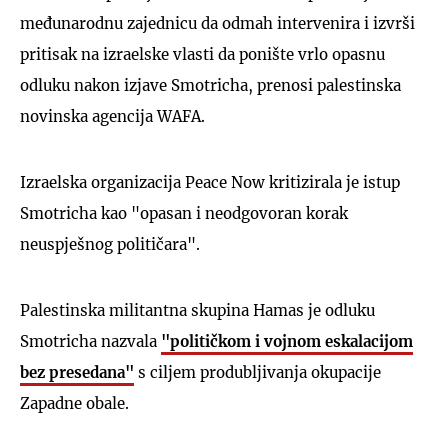
međunarodnu zajednicu da odmah intervenira i izvrši
pritisak na izraelske vlasti da ponište vrlo opasnu
odluku nakon izjave Smotricha, prenosi palestinska
novinska agencija WAFA.
Izraelska organizacija Peace Now kritizirala je istup
Smotricha kao "opasan i neodgovoran korak
neuspješnog političara".
Palestinska militantna skupina Hamas je odluku
Smotricha nazvala
"političkom i vojnom eskalacijom
bez presedana"
s ciljem produbljivanja okupacije
Zapadne obale.