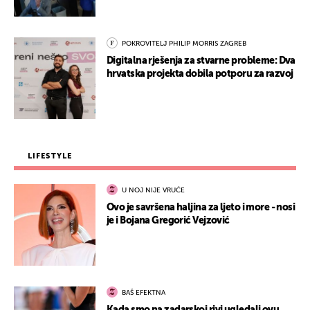
POKROVITELJ PHILIP MORRIS ZAGREB
Digitalna rješenja za stvarne probleme: Dva
hrvatska projekta dobila potporu za razvoj
LIFESTYLE
U NOJ NIJE VRUĆE
Ovo je savršena haljina za ljeto i more - nosi
je i Bojana Gregorić Vejzović
BAŠ EFEKTNA