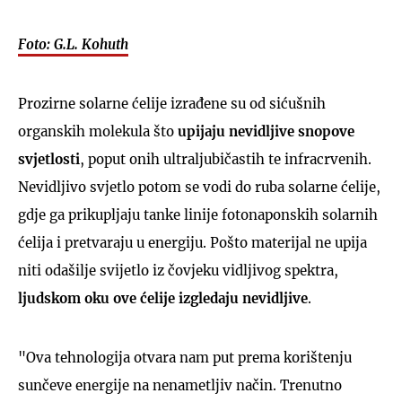
Foto: G.L. Kohuth
Prozirne solarne ćelije izrađene su od sićušnih
organskih molekula što
upijaju nevidljive snopove
svjetlosti
, poput onih ultraljubičastih te infracrvenih.
Nevidljivo svjetlo potom se vodi do ruba solarne ćelije,
gdje ga prikupljaju tanke linije fotonaponskih solarnih
ćelija i pretvaraju u energiju. Pošto materijal ne upija
niti odašilje svijetlo iz čovjeku vidljivog spektra,
ljudskom oku ove ćelije izgledaju nevidljive
.
"Ova tehnologija otvara nam put prema korištenju
sunčeve energije na nenametljiv način. Trenutno