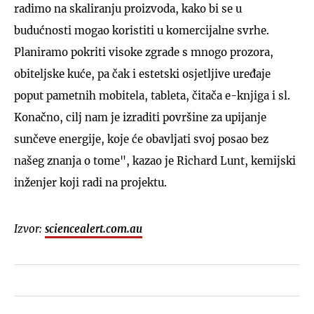
radimo na skaliranju proizvoda, kako bi se u
budućnosti mogao koristiti u komercijalne svrhe.
Planiramo pokriti visoke zgrade s mnogo prozora,
obiteljske kuće, pa čak i estetski osjetljive uređaje
poput pametnih mobitela, tableta, čitača e-knjiga i sl.
Konačno, cilj nam je izraditi površine za upijanje
sunčeve energije, koje će obavljati svoj posao bez
našeg znanja o tome", kazao je Richard Lunt, kemijski
inženjer koji radi na projektu.
Izvor:
sciencealert.com.au