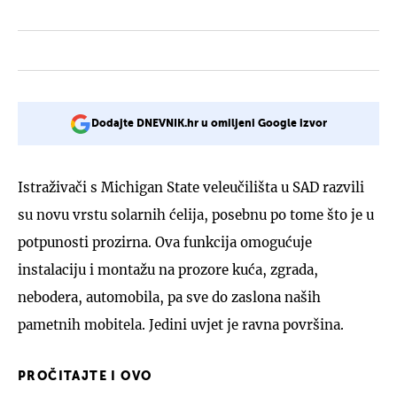
Dodajte DNEVNIK.hr u omiljeni Google izvor
Istraživači s Michigan State veleučilišta u SAD razvili
su novu vrstu solarnih ćelija, posebnu po tome što je u
potpunosti prozirna. Ova funkcija omogućuje
instalaciju i montažu na prozore kuća, zgrada,
nebodera, automobila, pa sve do zaslona naših
pametnih mobitela. Jedini uvjet je ravna površina.
PROČITAJTE I OVO