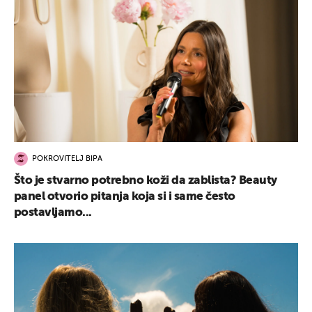
POKROVITELJ BIPA
Što je stvarno potrebno koži da zablista? Beauty
panel otvorio pitanja koja si i same često
postavljamo...