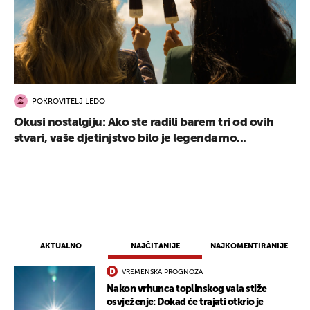
POKROVITELJ LEDO
Okusi nostalgiju: Ako ste radili barem tri od ovih
stvari, vaše djetinjstvo bilo je legendarno...
AKTUALNO
NAJČITANIJE
NAJKOMENTIRANIJE
VREMENSKA PROGNOZA
Nakon vrhunca toplinskog vala stiže
osvježenje: Dokad će trajati otkrio je