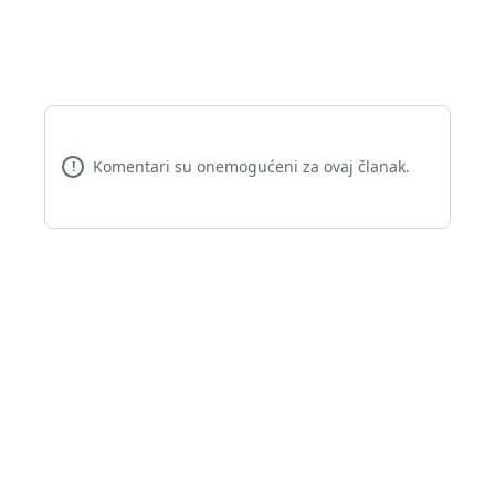
Komentari su onemogućeni za ovaj članak.
!