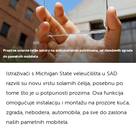
Prozirne solarne ćelije uskoro na svim staklenim površinama, od stambenih zgrada
do pametnih mobitela
Istraživači s Michigan State veleučilišta u SAD
razvili su novu vrstu solarnih ćelija, posebnu po
tome što je u potpunosti prozirna. Ova funkcija
omogućuje instalaciju i montažu na prozore kuća,
zgrada, nebodera, automobila, pa sve do zaslona
naših pametnih mobitela.