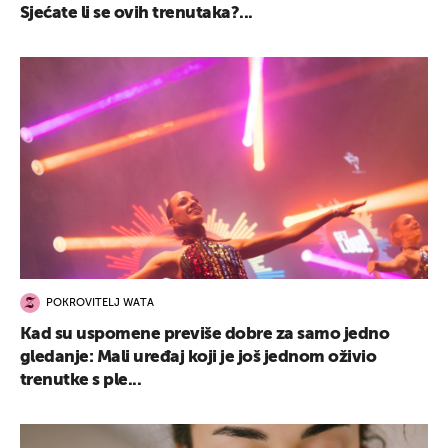
Sjećate li se ovih trenutaka?...
POKROVITELJ WATA
Kad su uspomene previše dobre za samo jedno
gledanje: Mali uređaj koji je još jednom oživio
trenutke s ple...