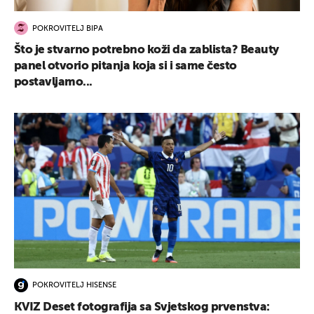
POKROVITELJ BIPA
Što je stvarno potrebno koži da zablista? Beauty
panel otvorio pitanja koja si i same često
postavljamo...
POKROVITELJ HISENSE
KVIZ Deset fotografija sa Svjetskog prvenstva: