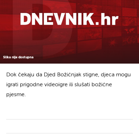
Slika nije dostupna
Dok čekaju da Djed Božićnjak stigne, djeca mogu
igrati prigodne videoigre ili slušati božićne
pjesme.