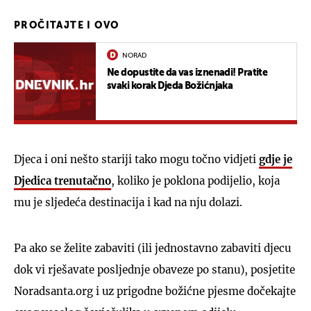
PROČITAJTE I OVO
NORAD
Ne dopustite da vas iznenadi! Pratite
svaki korak Djeda Božićnjaka
Djeca i oni nešto stariji tako mogu točno vidjeti
gdje je
Djedica trenutačno
, koliko je poklona podijelio, koja
mu je sljedeća destinacija i kad na nju dolazi.
Pa ako se želite zabaviti (ili jednostavno zabaviti djecu
dok vi rješavate posljednje obaveze po stanu), posjetite
Noradsanta.org i uz prigodne božićne pjesme dočekajte