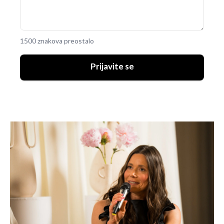
1500 znakova preostalo
Prijavite se