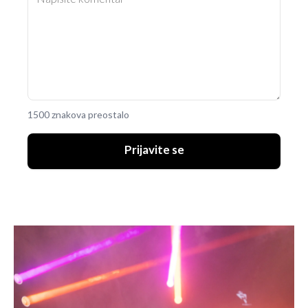
1500 znakova preostalo
Prijavite se