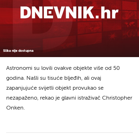
Slika nije dostupna
Astronomi su lovili ovakve objekte više od 50
godina. Našli su tisuće bljeđih, ali ovaj
zapanjujuće svijetli objekt provukao se
nezapaženo, rekao je glavni istraživač Christopher
Onken.