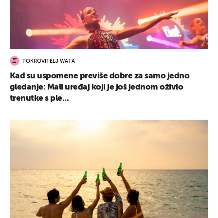
POKROVITELJ WATA
Kad su uspomene previše dobre za samo jedno
gledanje: Mali uređaj koji je još jednom oživio
trenutke s ple...