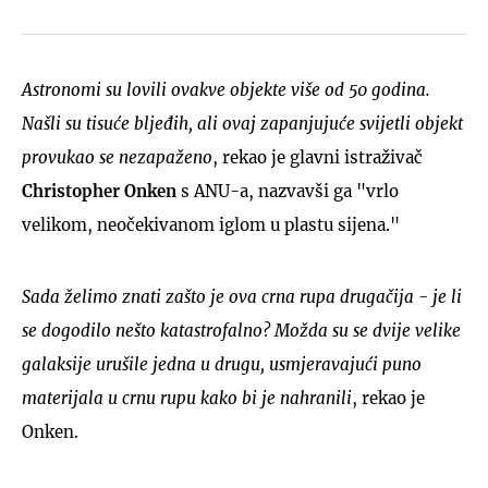
Astronomi su lovili ovakve objekte više od 50 godina.
Našli su tisuće bljeđih, ali ovaj zapanjujuće svijetli objekt
provukao se nezapaženo
, rekao je glavni istraživač
Christopher Onken
s ANU-a, nazvavši ga "vrlo
velikom, neočekivanom iglom u plastu sijena."
Sada želimo znati zašto je ova crna rupa drugačija - je li
se dogodilo nešto katastrofalno? Možda su se dvije velike
galaksije urušile jedna u drugu, usmjeravajući puno
materijala u crnu rupu kako bi je nahranili
, rekao je
Onken.