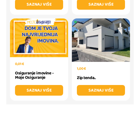
SAZNAJ VIŠE
SAZNAJ VIŠE
0,01 €
1,00 €
Osiguranje imovine -
Moje Osiguranje
Zip tenda..
SAZNAJ VIŠE
SAZNAJ VIŠE