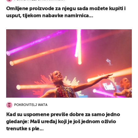
Omiljene proizvode za njegu sada možete kupiti i
usput, tijekom nabavke namirnica...
POKROVITELJ WATA
Kad su uspomene previše dobre za samo jedno
gledanje: Mali uređaj koji je još jednom oživio
trenutke s ple...