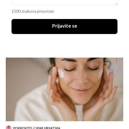
1500 znakova preostalo
Prijavite se
POKROVITELJ SPAR HRVATSKA