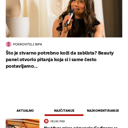
POKROVITELJ BIPA
Što je stvarno potrebno koži da zablista? Beauty
panel otvorio pitanja koja si i same često
postavljamo...
AKTUALNO
NAJČITANIJE
NAJKOMENTIRANIJE
VELIKI PAD