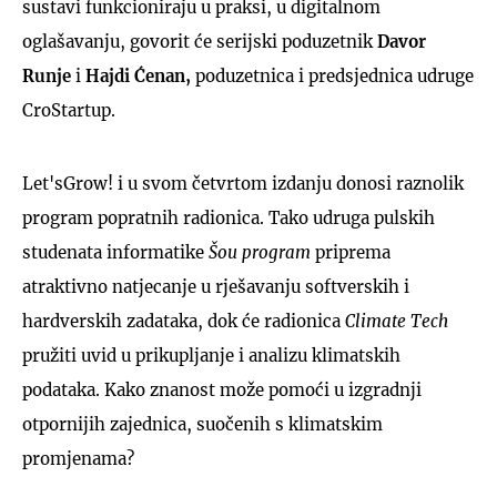
sustavi funkcioniraju u praksi, u digitalnom
oglašavanju, govorit će serijski poduzetnik
Davor
Runje
i
Hajdi Ćenan,
poduzetnica i predsjednica udruge
CroStartup.
Let'sGrow! i u svom četvrtom izdanju donosi raznolik
program popratnih radionica. Tako udruga pulskih
studenata informatike
Šou program
priprema
atraktivno natjecanje u rješavanju softverskih i
hardverskih zadataka, dok će radionica
Climate Tech
pružiti uvid u prikupljanje i analizu klimatskih
podataka. Kako znanost može pomoći u izgradnji
otpornijih zajednica, suočenih s klimatskim
promjenama?