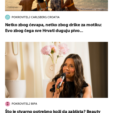
POKROVITELJ CARLSBERG CROATIA
Netko zbog ćevapa, netko zbog drške za motiku:
Evo zbog čega sve Hrvati duguju pivo...
POKROVITELJ BIPA
Što je stvarno potrebno koži da zablista? Beauty