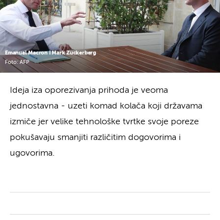
Emanuel Macron i Mark Zuckerberg
Foto: AFP
Ideja iza oporezivanja prihoda je veoma
jednostavna - uzeti komad kolača koji državama
izmiče jer velike tehnološke tvrtke svoje poreze
pokušavaju smanjiti različitim dogovorima i
ugovorima.