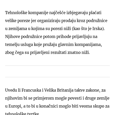
Tehnološke kompanije najčešće izbjegavaju plaćati
velike poreze jer organiziraju prodaju kroz podružnice
u zemljama u kojima su porezi niži (kao što je Irska).
Njihove podružnice potom prihode prijavljuju na
temelju usluga koje pružaju glavnim kompanijama,
zbog čega su prijavljeni rezultati znatno niži.
Uvedu li Francuska i Velika Britanija takve zakone, za
njihovim bi se primjerom mogle povesti i druge zemlje
u Europi, a to bi u konačnici moglo biti veoma skupo za
tehnološke tvrtke.