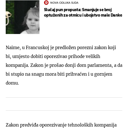
NOVA ODLUKA SUDA
Slučaj pun propusta: Smanjuje se broj
optuženih za otmicu i ubojstvo male Danke
Naime, u Francuskoj je predložen porezni zakon koji
bi, umjesto dobiti oporezivao prihode velikih
kompanija. Zakon je prošao donji dom parlamenta, a da
bi stupio na snagu mora biti prihvaćen i u gornjem
domu.
Zakon predviđa oporezivanje tehnoloških kompanija