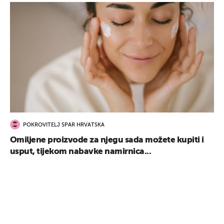
POKROVITELJ SPAR HRVATSKA
Omiljene proizvode za njegu sada možete kupiti i
usput, tijekom nabavke namirnica...