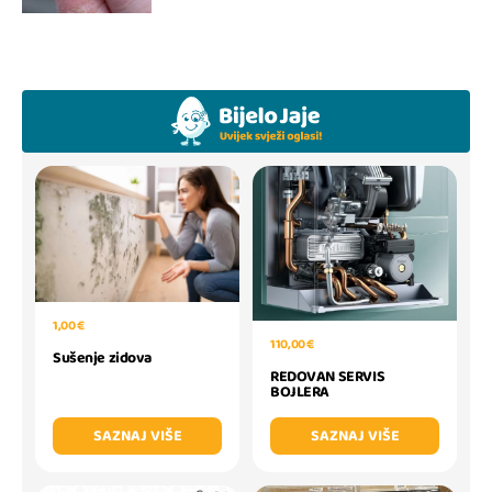
1,00 €
110,00 €
Sušenje zidova
REDOVAN SERVIS
BOJLERA
SAZNAJ VIŠE
SAZNAJ VIŠE