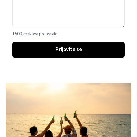
1500 znakova preostalo
Prijavite se