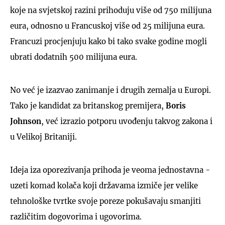
koje na svjetskoj razini prihoduju više od 750 milijuna
eura, odnosno u Francuskoj više od 25 milijuna eura.
Francuzi procjenjuju kako bi tako svake godine mogli
ubrati dodatnih 500 milijuna eura.
No već je izazvao zanimanje i drugih zemalja u Europi.
Tako je kandidat za britanskog premijera,
Boris
Johnson
, već izrazio potporu uvođenju takvog zakona i
u Velikoj Britaniji.
Ideja iza oporezivanja prihoda je veoma jednostavna -
uzeti komad kolača koji državama izmiče jer velike
tehnološke tvrtke svoje poreze pokušavaju smanjiti
različitim dogovorima i ugovorima.