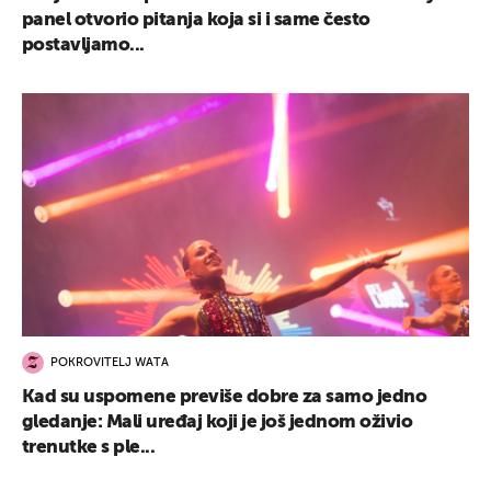
panel otvorio pitanja koja si i same često
postavljamo...
POKROVITELJ WATA
Kad su uspomene previše dobre za samo jedno
gledanje: Mali uređaj koji je još jednom oživio
trenutke s ple...