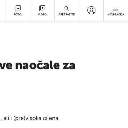
FOTO
VIDEO
PRETRAŽITE
NAVIGACIJA
ove naočale za
ali i (pre)visoka cijena