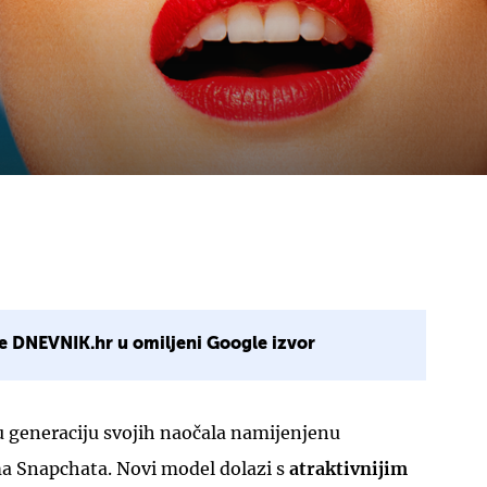
e DNEVNIK.hr u omiljeni Google izvor
u generaciju svojih naočala namijenjenu
ima Snapchata. Novi model dolazi s
atraktivnijim