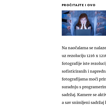
PROČITAJTE I OVO
Na naočalama se nalaze
uz rezoluciju 1216 x 12
fotografije iste rezolu
sofisticiranih i napredn
fotografijama moći prim
suradnju s programerima
sadržaj. Kamere se akti
a sav snimljeni sadržaj 