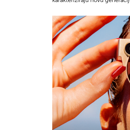
karakteriziraju novu generaci