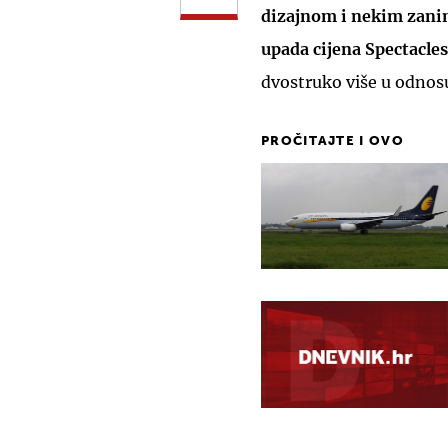
dizajnom i nekim zani
upada cijena Spectacles
dvostruko više u odnos
PROČITAJTE I OVO