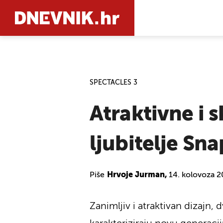
PRETRAŽIT
SPECTACLES 3
Atraktivne i 
ljubitelje Sn
Piše
Hrvoje Jurman,
14. kolovoza 2
Zanimljiv i atraktivan dizajn, 