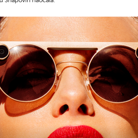
ju Snapovih naočala.