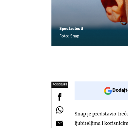
Spectacles 3
Foto: Snap
PODIJELITE
Dodajt
Snap je predstavio treć
ljubiteljima i korisnic