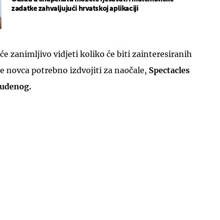
zadatke zahvaljujući hrvatskoj aplikaciji
 će zanimljivo vidjeti koliko će biti zainteresiranih
je novca potrebno izdvojiti za naočale,
Spectacles
tudenog.