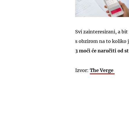
Svi zainteresirani, a bit
s obzirom na to koliko 
3 moći će naručiti od s
Izvor:
The Verge