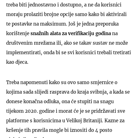
treba biti jednostavno i dostupno, a ne da korisnici
moraju prolaziti brojne opcije samo kako bi aktivirali
te postavke na maksimum. Još je jedna preporuka
korištenje
snažnih alata za verifikaciju godina
na
društvenim mrežama ili, ako se takav sustav ne može
implementirati, onda bi se svi korisnici trebali tretirati
kao djeca.
Treba napomenuti kako su ovo samo smjernice o
kojima sada slijedi rasprava do kraja svibnja, a kada se
donese konačna odluka, ona će stupiti na snagu
tijekom 2020. godine i morat će je se pridržavati sve
platforme s korisnicima u Velikoj Britaniji. Kazne za
kršenje tih pravila mogle bi iznositi do 4 posto