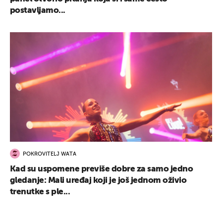
postavljamo...
POKROVITELJ WATA
Kad su uspomene previše dobre za samo jedno
gledanje: Mali uređaj koji je još jednom oživio
trenutke s ple...