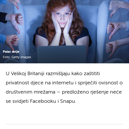
Palac dolje
Foto: Getty images
U Velikoj Britaniji razmišljaju kako zaštititi
privatnost djece na internetu i spriječiti ovisnost o
društvenim mrežama – predloženo rješenje neće
se svidjeti Facebooku i Snapu.