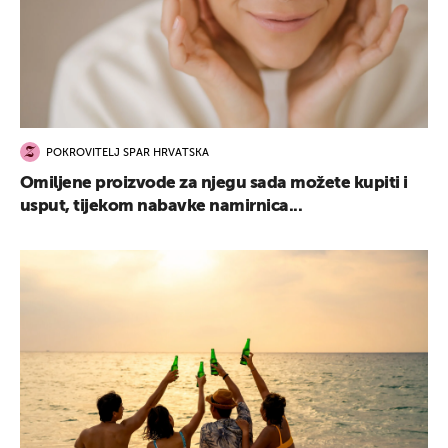
POKROVITELJ SPAR HRVATSKA
Omiljene proizvode za njegu sada možete kupiti i
usput, tijekom nabavke namirnica...