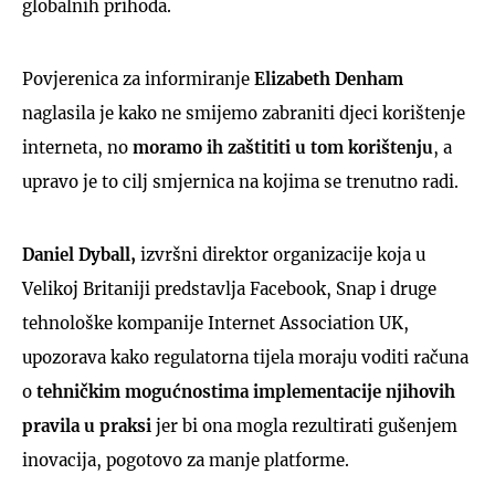
globalnih prihoda.
Povjerenica za informiranje
Elizabeth Denham
naglasila je kako ne smijemo zabraniti djeci korištenje
interneta, no
moramo ih zaštititi u tom korištenju
, a
upravo je to cilj smjernica na kojima se trenutno radi.
Daniel Dyball,
izvršni direktor organizacije koja u
Velikoj Britaniji predstavlja Facebook, Snap i druge
tehnološke kompanije Internet Association UK,
upozorava kako regulatorna tijela moraju voditi računa
o
tehničkim mogućnostima implementacije njihovih
pravila u praksi
jer bi ona mogla rezultirati gušenjem
inovacija, pogotovo za manje platforme.