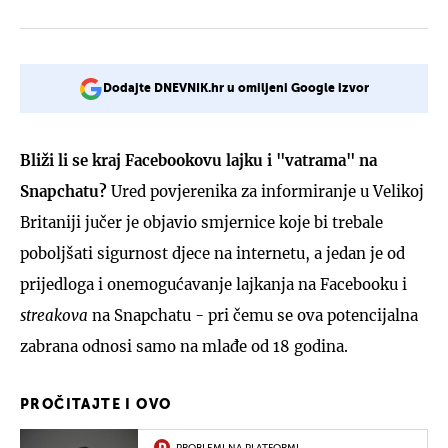
Dodajte DNEVNIK.hr u omiljeni Google izvor
Bliži li se kraj Facebookovu lajku i "vatrama" na
Snapchatu?
Ured povjerenika za informiranje u Velikoj
Britaniji jučer je objavio smjernice koje bi trebale
poboljšati sigurnost djece na internetu, a jedan je od
prijedloga i onemogućavanje lajkanja na Facebooku i
streakova
na Snapchatu - pri čemu se ova potencijalna
zabrana odnosi samo na mlađe od 18 godina.
PROČITAJTE I OVO
PROBLEMI NA PLATFORMI