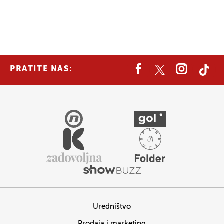
PRATITE NAS:
Uredništvo
Prodaja i marketing