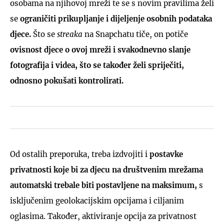
osobama na njihovoj mreži te se s novim pravilima želi
se
ograničiti prikupljanje i dijeljenje osobnih podataka
djece.
Što se
streaka
na Snapchatu tiče, on potiče
ovisnost djece o ovoj mreži i svakodnevno slanje
fotografija i videa, što se također želi spriječiti,
odnosno pokušati kontrolirati.
Od ostalih preporuka, treba izdvojiti i
postavke
privatnosti koje bi za djecu na društvenim mrežama
automatski trebale biti postavljene na maksimum,
s
isključenim geolokacijskim opcijama i ciljanim
oglasima. Također, aktiviranje opcija za privatnost