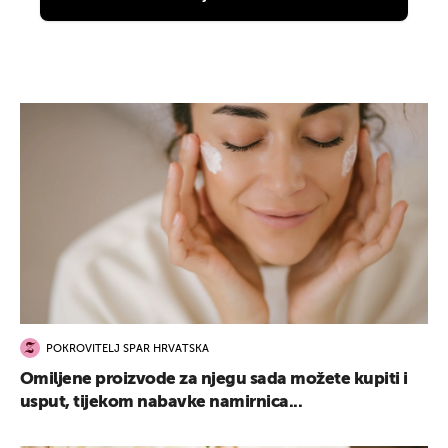
UKLJUČITE NOTIFIKACIJE
POKROVITELJ SPAR HRVATSKA
Omiljene proizvode za njegu sada možete kupiti i
usput, tijekom nabavke namirnica...