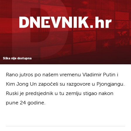
Slika nije dostupna
Rano jutros po našem vremenu Vladimir Putin i
Kim Jong Un započeli su razgovore u Pjongjangu.
Ruski je predsjednik u tu zemlju stigao nakon
pune 24 godine.