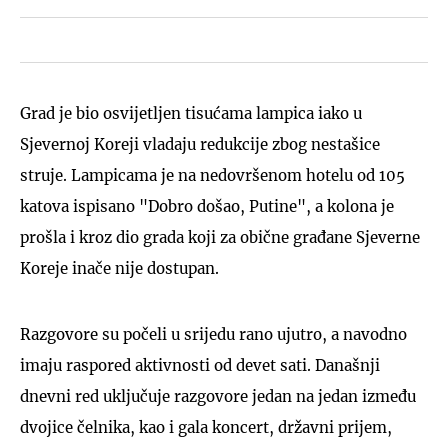
Grad je bio osvijetljen tisućama lampica iako u
Sjevernoj Koreji vladaju redukcije zbog nestašice
struje. Lampicama je na nedovršenom hotelu od 105
katova ispisano "Dobro došao, Putine", a kolona je
prošla i kroz dio grada koji za obične građane Sjeverne
Koreje inače nije dostupan.
Razgovore su počeli u srijedu rano ujutro, a navodno
imaju raspored aktivnosti od devet sati. Današnji
dnevni red uključuje razgovore jedan na jedan između
dvojice čelnika, kao i gala koncert, državni prijem,