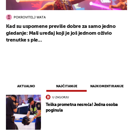
POKROVITELJ WATA
Kad su uspomene previše dobre za samo jedno
gledanje: Mali uređaj koji je još jednom oživio
trenutke s ple...
AKTUALNO
NAJČITANIJE
NAJKOMENTIRANIJE
U ZAGORJU
Teška prometna nesreća! Jedna osoba
poginula