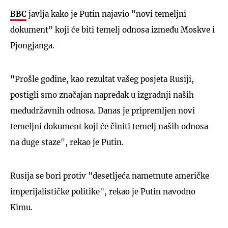
BBC
javlja kako je Putin najavio "novi temeljni
dokument" koji će biti temelj odnosa između Moskve i
Pjongjanga.
"Prošle godine, kao rezultat vašeg posjeta Rusiji,
postigli smo značajan napredak u izgradnji naših
međudržavnih odnosa. Danas je pripremljen novi
temeljni dokument koji će činiti temelj naših odnosa
na duge staze", rekao je Putin.
Rusija se bori protiv "desetljeća nametnute američke
imperijalističke politike", rekao je Putin navodno
Kimu.