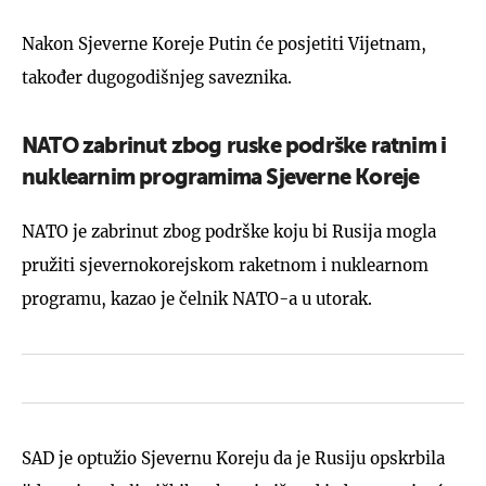
Nakon Sjeverne Koreje Putin će posjetiti Vijetnam,
također dugogodišnjeg saveznika.
NATO zabrinut zbog ruske podrške ratnim i
nuklearnim programima Sjeverne Koreje
NATO je zabrinut zbog podrške koju bi Rusija mogla
pružiti sjevernokorejskom raketnom i nuklearnom
programu, kazao je čelnik NATO-a u utorak.
SAD je optužio Sjevernu Koreju da je Rusiju opskrbila