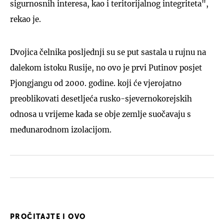
sigurnosnih interesa, kao i teritorijalnog integriteta",
rekao je.
Dvojica čelnika posljednji su se put sastala u rujnu na
dalekom istoku Rusije, no ovo je prvi Putinov posjet
Pjongjangu od 2000. godine. koji će vjerojatno
preoblikovati desetljeća rusko-sjevernokorejskih
odnosa u vrijeme kada se obje zemlje suočavaju s
međunarodnom izolacijom.
PROČITAJTE I OVO