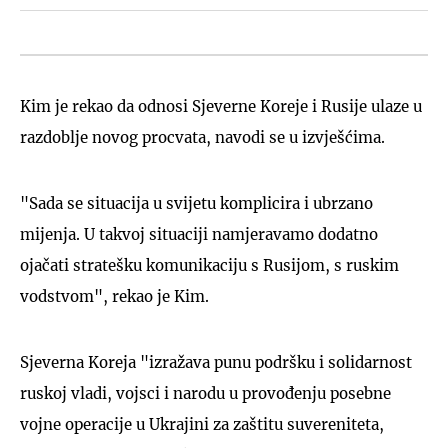
Kim je rekao da odnosi Sjeverne Koreje i Rusije ulaze u
razdoblje novog procvata, navodi se u izvješćima.
"Sada se situacija u svijetu komplicira i ubrzano
mijenja. U takvoj situaciji namjeravamo dodatno
ojačati stratešku komunikaciju s Rusijom, s ruskim
vodstvom", rekao je Kim.
Sjeverna Koreja "izražava punu podršku i solidarnost
ruskoj vladi, vojsci i narodu u provođenju posebne
vojne operacije u Ukrajini za zaštitu suvereniteta,