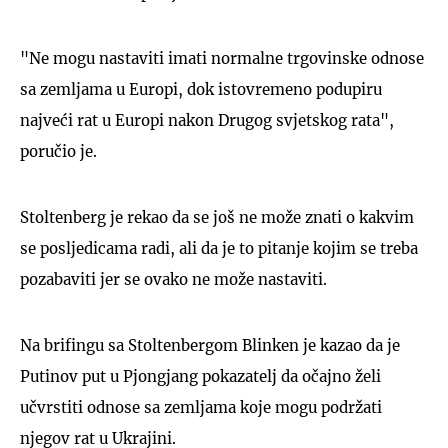
"Ne mogu nastaviti imati normalne trgovinske odnose
sa zemljama u Europi, dok istovremeno podupiru
najveći rat u Europi nakon Drugog svjetskog rata",
poručio je.
Stoltenberg je rekao da se još ne može znati o kakvim
se posljedicama radi, ali da je to pitanje kojim se treba
pozabaviti jer se ovako ne može nastaviti.
Na brifingu sa Stoltenbergom Blinken je kazao da je
Putinov put u Pjongjang pokazatelj da očajno želi
učvrstiti odnose sa zemljama koje mogu podržati
njegov rat u Ukrajini.