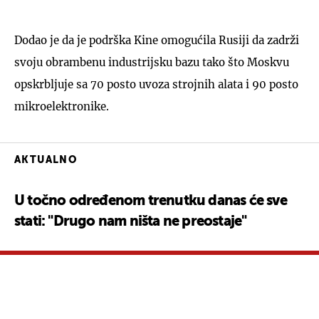
Dodao je da je podrška Kine omogućila Rusiji da zadrži
svoju obrambenu industrijsku bazu tako što Moskvu
opskrbljuje sa 70 posto uvoza strojnih alata i 90 posto
mikroelektronike.
AKTUALNO
U točno određenom trenutku danas će sve
stati: "Drugo nam ništa ne preostaje"