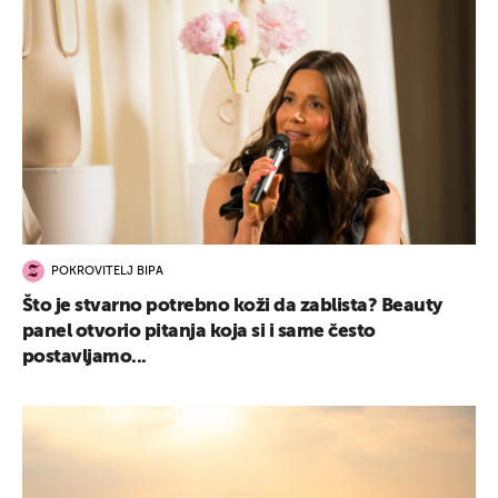
POKROVITELJ BIPA
Što je stvarno potrebno koži da zablista? Beauty
panel otvorio pitanja koja si i same često
postavljamo...