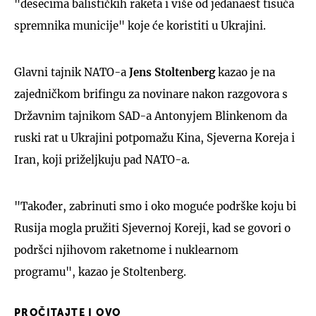
"desecima balističkih raketa i više od jedanaest tisuća
spremnika municije" koje će koristiti u Ukrajini.
Glavni tajnik NATO-a
Jens Stoltenberg
kazao je na
zajedničkom brifingu za novinare nakon razgovora s
Državnim tajnikom SAD-a Antonyjem Blinkenom da
ruski rat u Ukrajini potpomažu Kina, Sjeverna Koreja i
Iran, koji priželjkuju pad NATO-a.
"Također, zabrinuti smo i oko moguće podrške koju bi
Rusija mogla pružiti Sjevernoj Koreji, kad se govori o
podršci njihovom raketnome i nuklearnom
programu", kazao je Stoltenberg.
PROČITAJTE I OVO