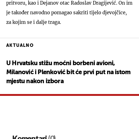
pritvoru, kao i Dejanov otac Radoslav Dragijević. On im
je također navodno pomagao sakriti tijelo djevojčice,
za kojim se i dalje traga.
AKTUALNO
U Hrvatsku stižu moćni borbeni avioni,
Milanović i Plenković bit će prvi put na istom
mjestu nakon izbora
Komentari
(0)