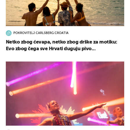
POKROVITELJ CARLSBERG CROATIA
Netko zbog ćevapa, netko zbog drške za motiku:
Evo zbog čega sve Hrvati duguju pivo...