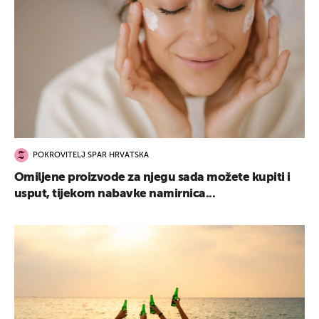
POKROVITELJ SPAR HRVATSKA
Omiljene proizvode za njegu sada možete kupiti i
usput, tijekom nabavke namirnica...