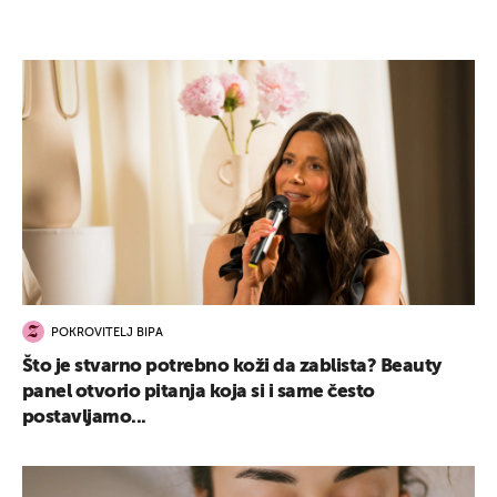
POKROVITELJ BIPA
Što je stvarno potrebno koži da zablista? Beauty
panel otvorio pitanja koja si i same često
postavljamo...