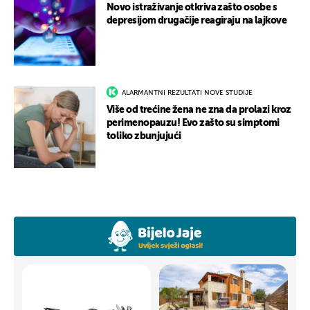
Novo istraživanje otkriva zašto osobe s
depresijom drugačije reagiraju na lajkove
ALARMANTNI REZULTATI NOVE STUDIJE
Više od trećine žena ne zna da prolazi kroz
perimenopauzu! Evo zašto su simptomi
toliko zbunjujući