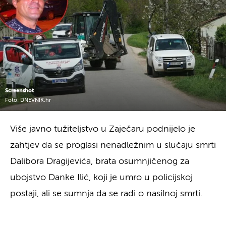
Screenshot
Foto: DNEVNIK.hr
Više javno tužiteljstvo u Zaječaru podnijelo je
zahtjev da se proglasi nenadležnim u slučaju smrti
Dalibora Dragijevića, brata osumnjičenog za
ubojstvo Danke Ilić, koji je umro u policijskoj
postaji, ali se sumnja da se radi o nasilnoj smrti.