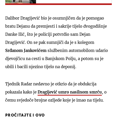
Dalibor Dragijević bio je osumnjičen da je pomogao
bratu Dejanu da premjesti i sakrije tijelo dvogodišnje
Danke Ilić, što je policiji potvrdio sam Dejan
Dragijević. On se pak sumnjiči da je s kolegom
Srđanom Jankovićem
službenim automobilom udario
djevojčicu na cesti u Banjskom Polju, a potom su je
ubili i bacili njezino tijelo na deponij.
Tjednik Radar nedavno je otkrio da je obdukcija
pokazala kako je
Dragijević umro nasilnom smrću
, o
čemu svjedoče brojne ozljede koje je imao na tijelu.
PROČITAJTE I OVO