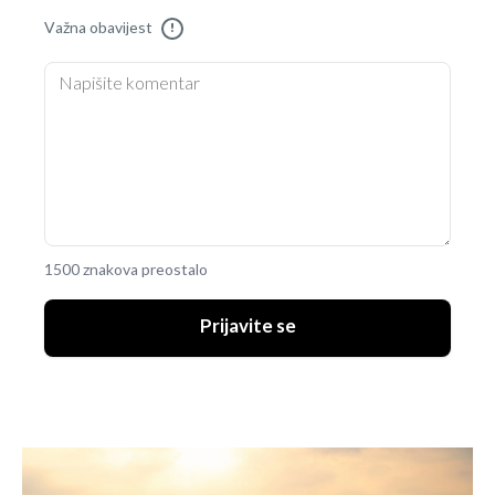
Važna obavijest
!
1500 znakova preostalo
Prijavite se