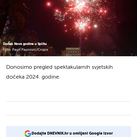
Doček Nove godine u Splitu
Foto: Paun Paunovic/Cropix
Donosimo pregled spektakularnih svjetskih
dočeka 2024. godine.
Dodajte DNEVNIK.hr u omiljeni Google izvor