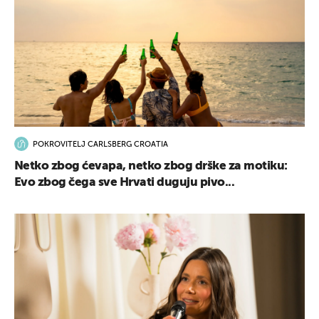
POKROVITELJ CARLSBERG CROATIA
Netko zbog ćevapa, netko zbog drške za motiku:
Evo zbog čega sve Hrvati duguju pivo...