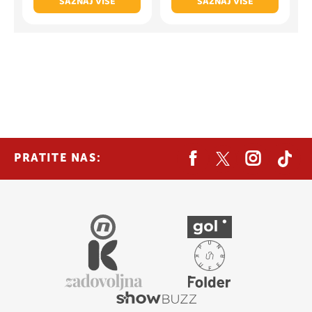
SAZNAJ VIŠE
SAZNAJ VIŠE
PRATITE NAS: