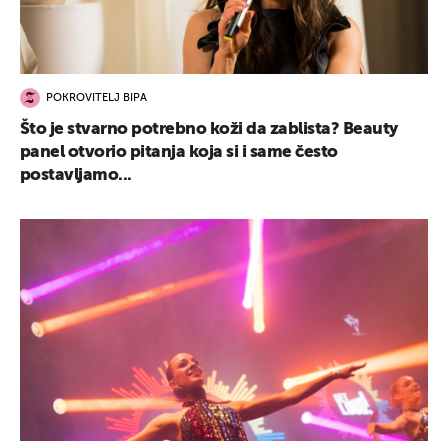
POKROVITELJ BIPA
Što je stvarno potrebno koži da zablista? Beauty
panel otvorio pitanja koja si i same često
postavljamo...