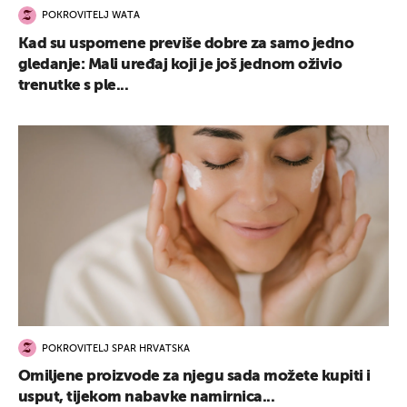
POKROVITELJ WATA
Kad su uspomene previše dobre za samo jedno
gledanje: Mali uređaj koji je još jednom oživio
trenutke s ple...
POKROVITELJ SPAR HRVATSKA
Omiljene proizvode za njegu sada možete kupiti i
usput, tijekom nabavke namirnica...