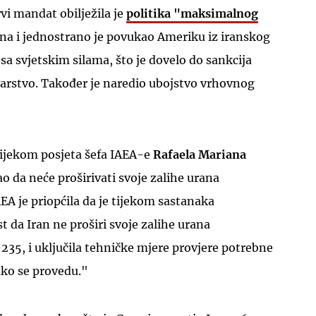
vi mandat obilježila je
politika "maksimalnog
na i jednostrano je povukao Ameriku iz iranskog
 svjetskim silama, što je dovelo do sankcija
darstvo. Također je naredio ubojstvo vrhovnog
 tijekom posjeta šefa IAEA-e
Rafaela Mariana
 da neće proširivati ​​svoje zalihe urana
A je priopćila da je tijekom sastanaka
da Iran ne proširi svoje zalihe urana
5, i uključila tehničke mjere provjere potrebne
 ako se provedu."