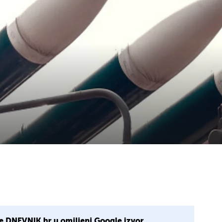
e DNEVNIK.hr u omiljeni Google izvor