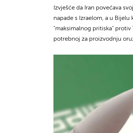
Izvješće da Iran povećava svo
napade s Izraelom, a u Bijelu 
"maksimalnog pritiska" protiv
potrebnoj za proizvodnju oruž