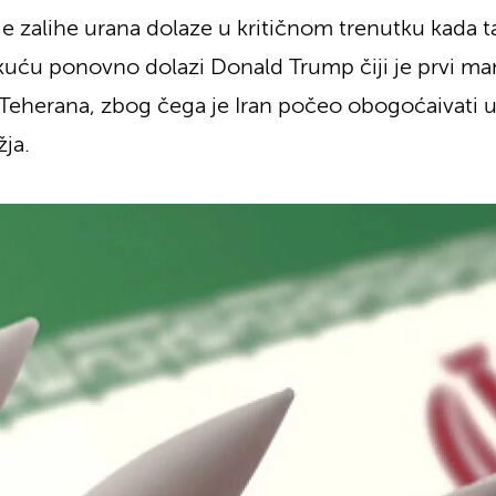
je zalihe urana dolaze u kritičnom trenutku kada t
kuću ponovno dolazi Donald Trump čiji je prvi mand
 Teherana, zbog čega je Iran počeo obogoćaivati u
ja.