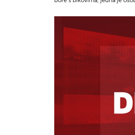
bore s bikovima, jedna je oso