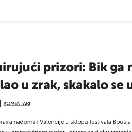
E VIJESTI
ujući prizori: Bik ga 
lao u zrak, skakalo se 
KOMENTARI
raira nadomak Valencije u sklopu festivala Bous a