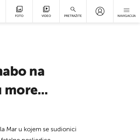
FOTO
VIDEO
PRETRAŽITE
NAVIGACIJA
nabo na
u more...
 la Mar u kojem se sudionici