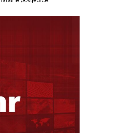
fatalne posljedice.