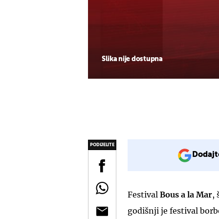
Slika nije dostupna
PODIJELITE
Dodajt
Festival
Bous a la Mar
,
godišnji je festival bo