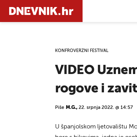
PRETRAŽIT
KONFROVERZNI FESTIVAL
VIDEO Uznemir
rogove i zavit
Piše
M.G.,
22. srpnja 2022. @ 14:57
U španjolskom ljetovalištu Mo