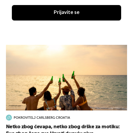
Prijavite se
POKROVITELJ CARLSBERG CROATIA
Netko zbog ćevapa, netko zbog drške za motiku: