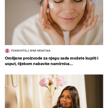
POKROVITELJ SPAR HRVATSKA
Omiljene proizvode za njegu sada možete kupiti i
usput, tijekom nabavke namirnica...