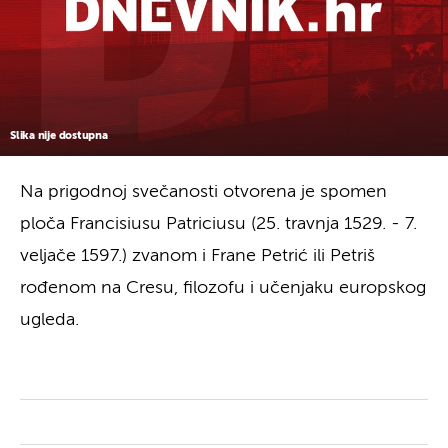
Slika nije dostupna
Na prigodnoj svečanosti otvorena je spomen
ploča Francisiusu Patriciusu (25. travnja 1529. - 7.
veljače 1597.) zvanom i Frane Petrić ili Petriš
rođenom na Cresu, filozofu i učenjaku europskog
ugleda.