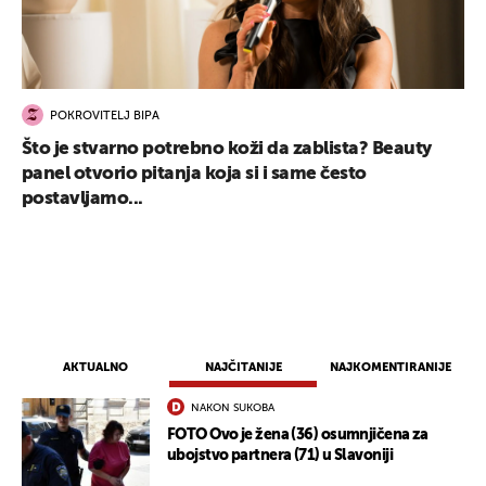
POKROVITELJ BIPA
Što je stvarno potrebno koži da zablista? Beauty
panel otvorio pitanja koja si i same često
postavljamo...
AKTUALNO
NAJČITANIJE
NAJKOMENTIRANIJE
NAKON SUKOBA
FOTO Ovo je žena (36) osumnjičena za
ubojstvo partnera (71) u Slavoniji