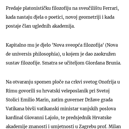
Predaje platonističku filozofiju na sveučilištu Ferrari,
kada nastaju djela o poetici, novoj geometriji i kada
postaje član uglednih akademija.
Kapitalno mu je djelo 'Nova sveopća filozofija' (Nova
de universis philosophia), u kojem je dao zaokružen
sustav filozofije. Smatra se učiteljom Giordana Brunia.
Na otvaranju spomen ploče na crkvi svetog Onofrija u
Rimu govorili su hrvatski veleposlanik pri Svetoj
Stolici Emilio Marin, zatim guverner Države grada
Vatikana bivši vatikanski ministar vanjskih poslova
kardinal Giovanni Lajolo, te predsjednik Hrvatske
akademije znanosti i umjetnosti u Zagrebu prof. Milan