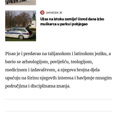
UHVAĆEN JE
Užas na istoku zemlje! Usred dana izbo
muškarca u parku i pobjegao
Pisao je i predavao na talijanskom i latinskom jeziku, a
bavio se arheologijom, poviješću, teologijom,
medicinom i izdavaštvom, a njegova brojna djela
upućuju na širinu njegovih interesa i bavljenje mnogim
područjima i disciplinama znanja.