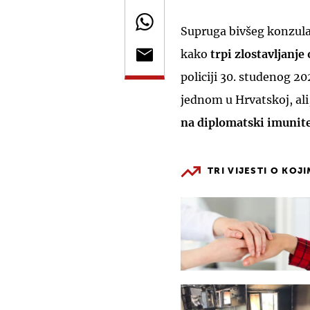
Supruga bivšeg konzul
kako
trpi zlostavljanje
policiji 30. studenog 2021
jednom u Hrvatskoj, ali
na diplomatski imunite
TRI VIJESTI O KOJ