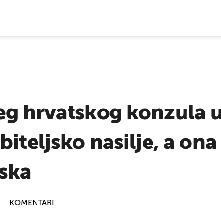
E VIJESTI
g hrvatskog konzula u 
biteljsko nasilje, a ona
aska
KOMENTARI