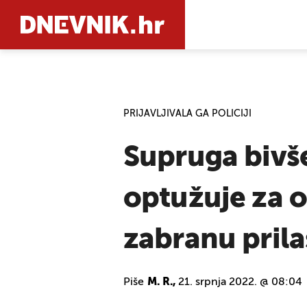
PRETRAŽIT
PRIJAVLJIVALA GA POLICIJI
Supruga bivše
optužuje za o
zabranu pril
Piše
M. R.,
21. srpnja 2022. @ 08:04