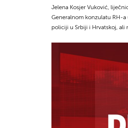
Jelena Kosjer Vuković, liječn
Generalnom konzulatu RH-a u Re
policiji u Srbiji i Hrvatskoj, al