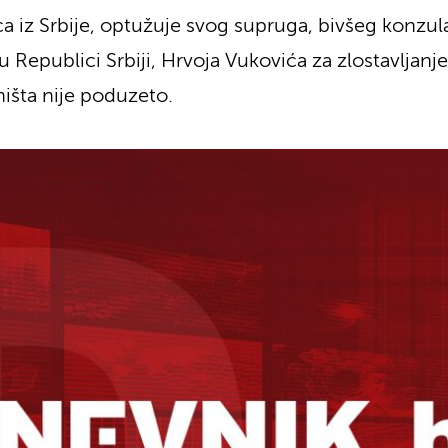
ica iz Srbije, optužuje svog supruga, bivšeg konzul
publici Srbiji, Hrvoja Vukovića za zlostavljanje. 
i ništa nije poduzeto.