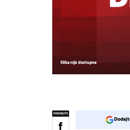
Slika nije dostupna
PODIJELITE
Dodajt