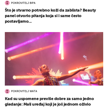
POKROVITELJ BIPA
Što je stvarno potrebno koži da zablista? Beauty
panel otvorio pitanja koja si i same često
postavljamo...
POKROVITELJ WATA
Kad su uspomene previše dobre za samo jedno
gledanje: Mali uređaj koji je još jednom oživio