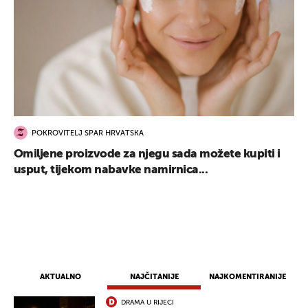
POKROVITELJ SPAR HRVATSKA
Omiljene proizvode za njegu sada možete kupiti i
usput, tijekom nabavke namirnica...
UKLJUČITE NOTIFIKACIJE
AKTUALNO
NAJČITANIJE
NAJKOMENTIRANIJE
DRAMA U RIJECI