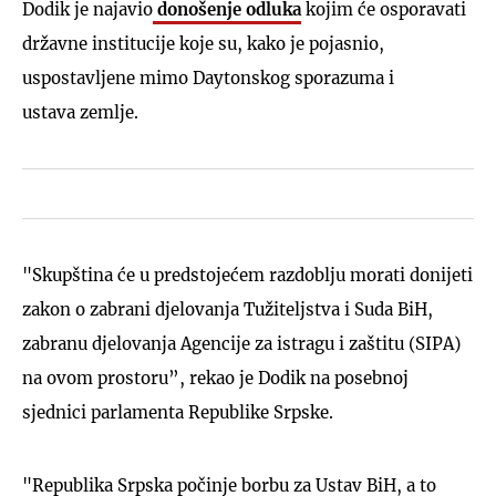
Dodik je najavio
donošenje odluka
kojim će osporavati
državne institucije koje su, kako je pojasnio,
uspostavljene mimo Daytonskog sporazuma i
ustava zemlje.
"Skupština će u predstojećem razdoblju morati donijeti
zakon o zabrani djelovanja Tužiteljstva i Suda BiH,
zabranu djelovanja Agencije za istragu i zaštitu (SIPA)
na ovom prostoru”, rekao je Dodik na posebnoj
sjednici parlamenta Republike Srpske.
"Republika Srpska počinje borbu za Ustav BiH, a to