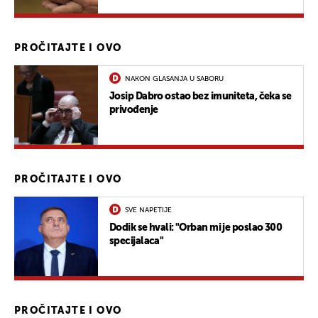
PROČITAJTE I OVO
NAKON GLASANJA U SABORU
Josip Dabro ostao bez imuniteta, čeka se
privođenje
PROČITAJTE I OVO
SVE NAPETIJE
Dodik se hvali: "Orban mi je poslao 300
specijalaca"
PROČITAJTE I OVO