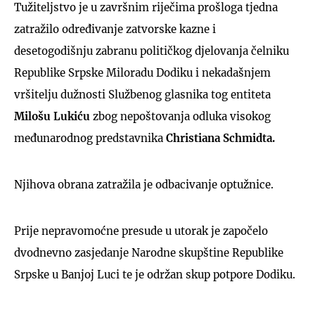
Tužiteljstvo je u završnim riječima prošloga tjedna
zatražilo određivanje zatvorske kazne i
desetogodišnju zabranu političkog djelovanja čelniku
Republike Srpske Miloradu Dodiku i nekadašnjem
vršitelju dužnosti Službenog glasnika tog entiteta
Milošu Lukiću
zbog nepoštovanja odluka visokog
međunarodnog predstavnika
Christiana Schmidta.
Njihova obrana zatražila je odbacivanje optužnice.
Prije nepravomoćne presude u utorak je započelo
dvodnevno zasjedanje Narodne skupštine Republike
Srpske u Banjoj Luci te je održan skup potpore Dodiku.