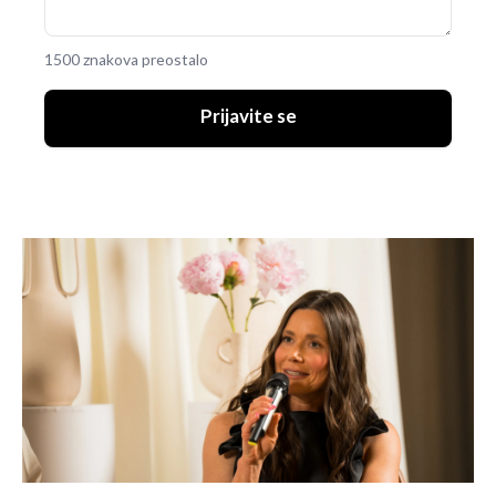
1500 znakova preostalo
Prijavite se