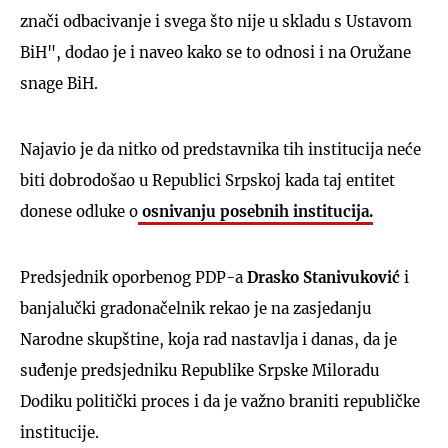
znači odbacivanje i svega što nije u skladu s Ustavom
BiH", dodao je i naveo kako se to odnosi i na Oružane
snage BiH.
Najavio je da nitko od predstavnika tih institucija neće
biti dobrodošao u Republici Srpskoj kada taj entitet
donese odluke o
osnivanju posebnih institucija.
Predsjednik oporbenog PDP-a
Drasko Stanivuković
i
banjalučki gradonačelnik rekao je na zasjedanju
Narodne skupštine, koja rad nastavlja i danas, da je
suđenje predsjedniku Republike Srpske Miloradu
Dodiku politički proces i da je važno braniti republičke
institucije.