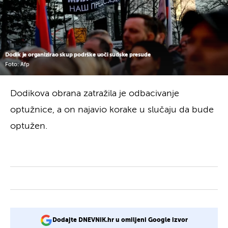
Dodik je organizirao skup podrške uoči sudske presude
Foto: Afp
Dodikova obrana zatražila je odbacivanje
optužnice, a on najavio korake u slučaju da bude
optužen.
Dodajte DNEVNIK.hr u omiljeni Google izvor