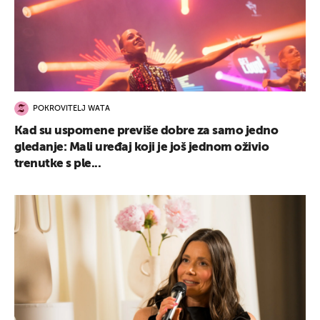
POKROVITELJ WATA
Kad su uspomene previše dobre za samo jedno
gledanje: Mali uređaj koji je još jednom oživio
trenutke s ple...