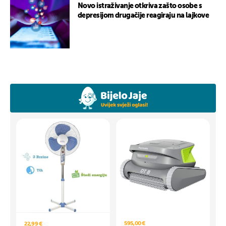
Novo istraživanje otkriva zašto osobe s
depresijom drugačije reagiraju na lajkove
595,00 €
22,99 €