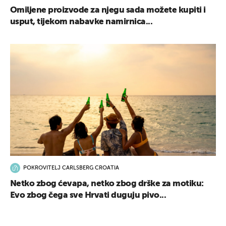
Omiljene proizvode za njegu sada možete kupiti i
usput, tijekom nabavke namirnica...
POKROVITELJ CARLSBERG CROATIA
Netko zbog ćevapa, netko zbog drške za motiku:
Evo zbog čega sve Hrvati duguju pivo...