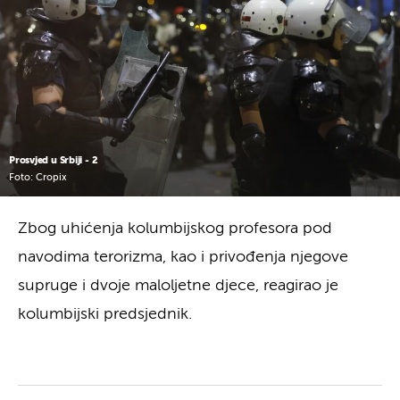
Prosvjed u Srbiji - 2
Foto: Cropix
Zbog uhićenja kolumbijskog profesora pod
navodima terorizma, kao i privođenja njegove
supruge i dvoje maloljetne djece, reagirao je
kolumbijski predsjednik.