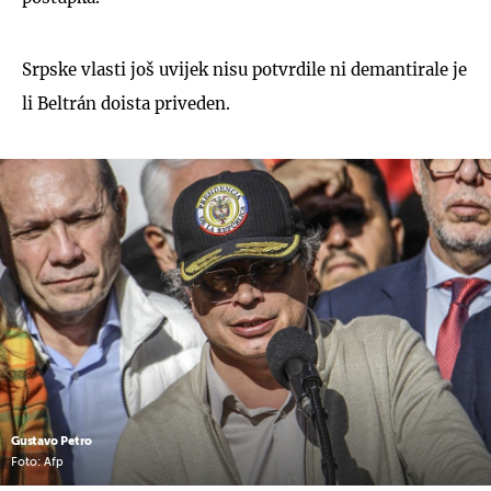
Srpske vlasti još uvijek nisu potvrdile ni demantirale je
li Beltrán doista priveden.
Gustavo Petro
Foto: Afp