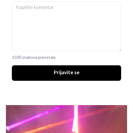
1500 znakova preostalo
Prijavite se