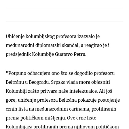
Uhićenje kolumbijskog profesora izazvalo je
međunarodni diplomatski skandal, a reagirao je i
predsjednik Kolumbije
Gustavo Petro
.
"Potpuno odbacujem ono što se dogodilo profesoru
Beltránu u Beogradu. Srpska vlada mora objasniti
Kolumbiji zašto pritvara naše intelektualce. Ali još
gore, uhićenje profesora Beltrána pokazuje postojanje
crnih lista na međunarodnim carinama, profiliranih
prema političkom mišljenju. Ove crne liste
Kolumbijaca profiliranih prema njihovom političkom