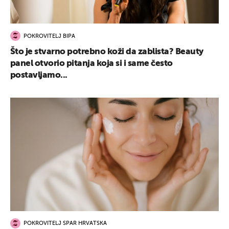
POKROVITELJ BIPA
Što je stvarno potrebno koži da zablista? Beauty
panel otvorio pitanja koja si i same često
postavljamo...
POKROVITELJ SPAR HRVATSKA