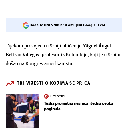
Dodajte DNEVNIK.hr u omiljeni Google izvor
Tijekom prosvjeda u Srbiji uhićen je
Miguel Ángel
Beltrán Villegas
, profesor iz Kolumbije, koji je u Srbiju
došao na Kongres amerikanista.
TRI VIJESTI O KOJIMA SE PRIČA
U ZAGORJU
Teška prometna nesreća! Jedna osoba
poginula