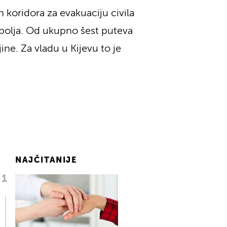
 koridora za evakuaciju civila
riupolja. Od ukupno šest puteva
ajine. Za vladu u Kijevu to je
NAJČITANIJE