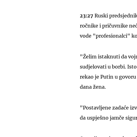
23:27
Ruski predsjedni
ročnike i pričuvnike neć
vode "profesionalci" ko
"Želim istaknuti da vojn
sudjelovati u borbi. Ist
rekao je Putin u govoru
dana žena.
"Postavljene zadaće izv
da uspješno jamče sigu