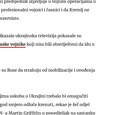
ki predsjednik izjavljuje u vojnim operacijama u
profesionalni vojnici i časnici i da Kremlj ne
rezerviste.
ikazala ukrajinska televizija pokazale su
uske vojnike
koji nisu bili obaviješteni da idu u
e su Ruse da strahuju od mobilizacije i uvođenja
jima sukoba u Ukrajini trebalo bi omogućiti
god smjeru odluče krenuti, rekao je šef odjel
a Martin Griffiths u ponedjeljak na sastanku