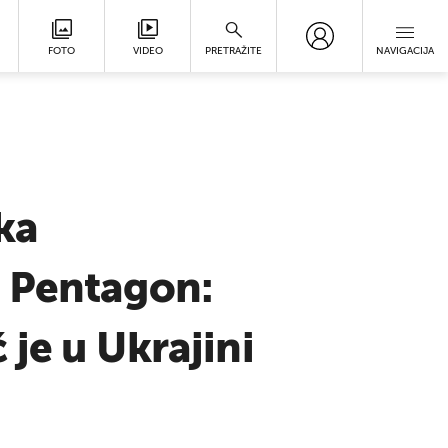
FOTO
VIDEO
PRETRAŽITE
NAVIGACIJA
ka
. Pentagon:
je u Ukrajini