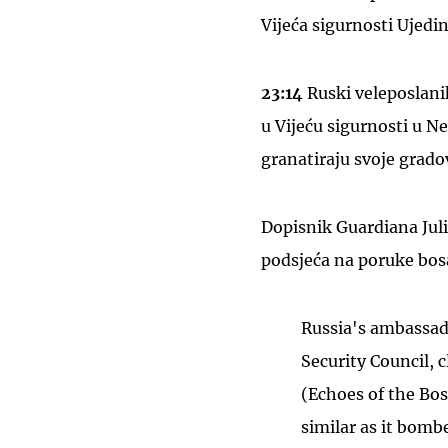
Vijeća sigurnosti Ujedi
23:14
Ruski veleposlan
u Vijeću sigurnosti u 
granatiraju svoje grado
Dopisnik Guardiana Juli
podsjeća na poruke bos
Russia's ambassado
Security Council, 
(Echoes of the Bo
similar as it bomb