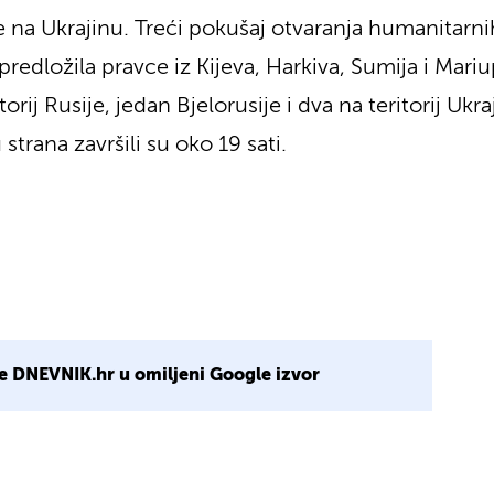
e na Ukrajinu. Treći pokušaj otvaranja humanitarnih
e predložila pravce iz Kijeva, Harkiva, Sumija i Ma
itorij Rusije, jedan Bjelorusije i dva na teritorij Ukr
 strana završili su oko 19 sati.
e DNEVNIK.hr u omiljeni Google izvor