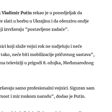
k
Vladimir Putin
rekao je u ponedjeljak da
e slati u borbu u Ukrajinu i da ofenzivu ondje
ji izvršavaju "postavljene zadaće".
UKLJUČITE NOTIFIKACIJE
ici koji služe vojni rok ne sudjeluju i neće
o tako, neće biti mobilizacije pričuvnog sastava",
 na televiziji u prigodi 8. ožujka, Međunarodnog
ršavaju samo profesionalni vojnici. Siguran sam
rnost i mir ruskom narodu", dodao je Putin.