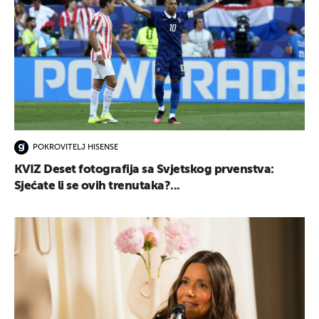
POKROVITELJ HISENSE
KVIZ Deset fotografija sa Svjetskog prvenstva:
Sjećate li se ovih trenutaka?...