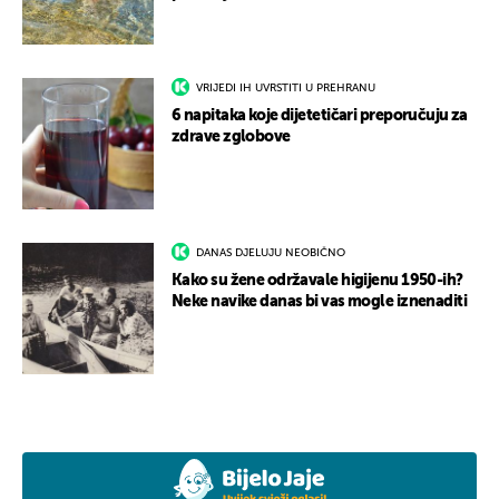
VRIJEDI IH UVRSTITI U PREHRANU
6 napitaka koje dijetetičari preporučuju za
zdrave zglobove
DANAS DJELUJU NEOBIČNO
Kako su žene održavale higijenu 1950-ih?
Neke navike danas bi vas mogle iznenaditi