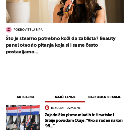
POKROVITELJ BIPA
Što je stvarno potrebno koži da zablista? Beauty
panel otvorio pitanja koja si i same često
postavljamo...
AKTUALNO
NAJČITANIJE
NAJKOMENTIRANIJE
REZULTAT RAZMJENE
Zajedničko pismo mladih iz Hrvatske i
Srbije povodom Oluje: "Ako si rođen nakon
'95..."