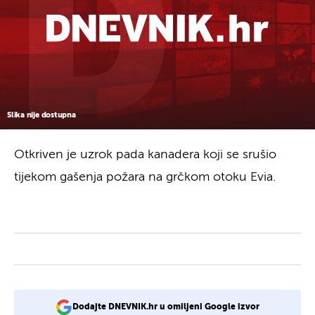
Slika nije dostupna
Otkriven je uzrok pada kanadera koji se srušio
tijekom gašenja požara na grčkom otoku Evia.
Dodajte DNEVNIK.hr u omiljeni Google izvor