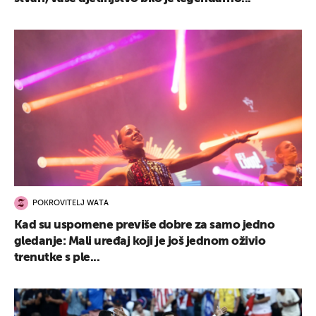
POKROVITELJ WATA
Kad su uspomene previše dobre za samo jedno
gledanje: Mali uređaj koji je još jednom oživio
trenutke s ple...