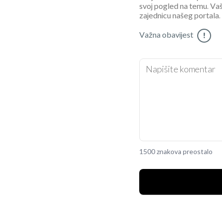
svoj pogled na temu. Vaš
zajednicu našeg portala.
Važna obavijest
!
1500 znakova preostalo