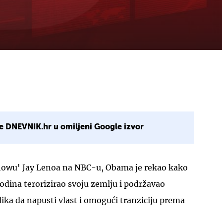
e DNEVNIK.hr u omiljeni Google izvor
howu' Jay Lenoa na NBC-u, Obama je rekao kako
 godina terorizirao svoju zemlju i podržavao
lika da napusti vlast i omogući tranziciju prema