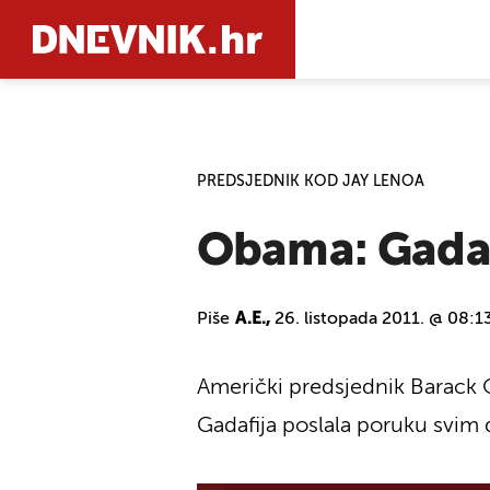
PRETRAŽIT
PREDSJEDNIK KOD JAY LENOA
Obama: Gadaf
Piše
A.E.,
26. listopada 2011. @ 08:1
Američki predsjednik Barack O
Gadafija poslala poruku svim 