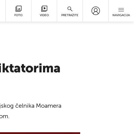
FOTO
VIDEO
PRETRAŽITE
NAVIGACIJA
iktatorima
bijskog čelnika Moamera
dom.