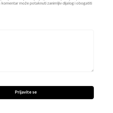
 komentar može potaknuti zanimljiv dijalog i obogatiti
Prijavite se