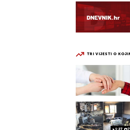
TRI VIJESTI O KOJ
1:27
7